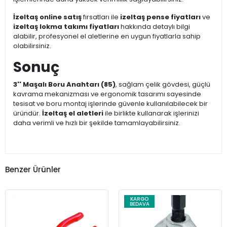
İzeltaş online satış
fırsatları ile
izeltaş pense fiyatları
ve
izeltaş lokma takımı fiyatları
hakkında detaylı bilgi
alabilir, profesyonel el aletlerine en uygun fiyatlarla sahip
olabilirsiniz.
Sonuç
3'' Maşalı Boru Anahtarı (85)
, sağlam çelik gövdesi, güçlü
kavrama mekanizması ve ergonomik tasarımı sayesinde
tesisat ve boru montaj işlerinde güvenle kullanılabilecek bir
üründür.
İzeltaş el aletleri
ile birlikte kullanarak işlerinizi
daha verimli ve hızlı bir şekilde tamamlayabilirsiniz.
Benzer Ürünler
KARGO
BEDAVA