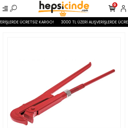
0
ERİŞLERDE ÜCRETSİZ KARGO!
3000 TL ÜZERİ ALIŞVERİŞLERDE ÜCRE