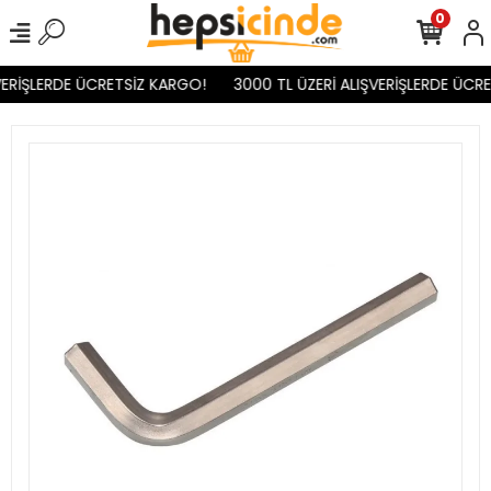
0
ERİŞLERDE ÜCRETSİZ KARGO!
3000 TL ÜZERİ ALIŞVERİŞLERDE ÜCRE