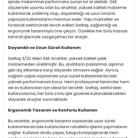
işinde mükemmel performans sunan bir el aletidir. SAE
ölçüleriyle uyumlu olan bu anahtar, yüksek kaliteli malzeme
kullanılarak üretilmiş olup, dayanıklılığı ve uzun ömürlü
yapısıyla kullanıcılarını memnun eder. Yapı marketler ve
hırdavat sektöründe tercih edilen İzeltaş, sağlamlığı ve
ergonomik tasarımıyla öne çıkıyor. Özellikle her türlü hassas
tamirat işlerinde vazgeçilmez bir araçtır.
Dayanıklı ve Uzun Süreli Kullanım
İzeltaş 3/32 Allen SAE Anahtar, yüksek kaliteli çelik
malzemeden üretilmiştir. Bu, anahtarın paslanma, aşınma
gibi dış etkenlere karşı dayanıklı olmasını sağlar. Ayrıca,
sağlam yapısı sayesinde uzun süreli kullanımlarda bile
yüksek performansını korur. Hem profesyonel tamirciler hem
de ev kullanıcıları için ideal bir tercihtir. İzeltaş, sektördeki
kullanıcılarına, her türlü zorlu işte güvenle kullanabilecekleri
dayanıklı araçlar sunmaktadır.
Ergonomik Tasarım ve Konforlu Kullanım
Bu anahtar, ergonomik tasarımı sayesinde uzun süreli
kullanımlarda bile kullanıcıların rahatlıkla işlerini yapmalarını
sağlar. Kullanıcı dostu yapısı, tutuşu kolaylaştırarak hem