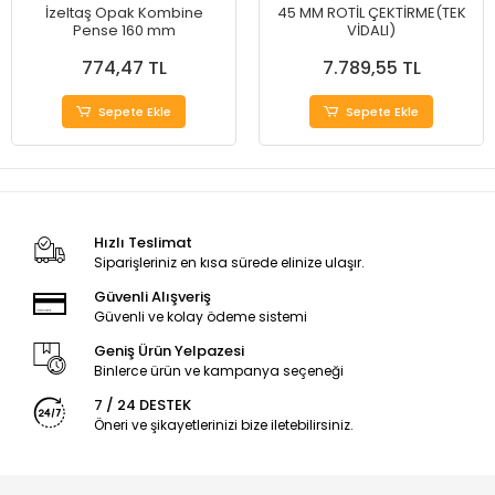
İzeltaş Opak Kombine
45 MM ROTİL ÇEKTİRME(TEK
Pense 160 mm
VİDALI)
774,47 TL
7.789,55 TL
Sepete Ekle
Sepete Ekle
Hızlı Teslimat
Siparişleriniz en kısa sürede elinize ulaşır.
Güvenli Alışveriş
Güvenli ve kolay ödeme sistemi
Geniş Ürün Yelpazesi
Binlerce ürün ve kampanya seçeneği
7 / 24 DESTEK
Öneri ve şikayetlerinizi bize iletebilirsiniz.