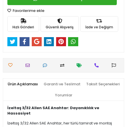
Favorilerime ekle
Hızlı Gönderi
Güvenli Alışveriş
İade ve Değişim
Ürün Açıklaması
Garanti ve Teslimat
Taksit Seçenekleri
Yorumlar
İzeltaş 3/32 Allen SAE Anahtar: Dayanıklılık ve
Hassasiyet
İzeltaş 3/32 Allen SAE Anahtar, her türlü tamirat ve montaj