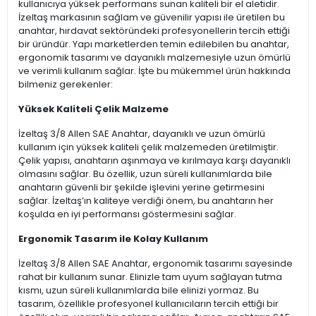
kullanıcıya yüksek performans sunan kaliteli bir el aletidir.
İzeltaş markasının sağlam ve güvenilir yapısı ile üretilen bu
anahtar, hırdavat sektöründeki profesyonellerin tercih ettiği
bir üründür. Yapı marketlerden temin edilebilen bu anahtar,
ergonomik tasarımı ve dayanıklı malzemesiyle uzun ömürlü
ve verimli kullanım sağlar. İşte bu mükemmel ürün hakkında
bilmeniz gerekenler:
Yüksek Kaliteli Çelik Malzeme
İzeltaş 3/8 Allen SAE Anahtar, dayanıklı ve uzun ömürlü
kullanım için yüksek kaliteli çelik malzemeden üretilmiştir.
Çelik yapısı, anahtarın aşınmaya ve kırılmaya karşı dayanıklı
olmasını sağlar. Bu özellik, uzun süreli kullanımlarda bile
anahtarın güvenli bir şekilde işlevini yerine getirmesini
sağlar. İzeltaş’ın kaliteye verdiği önem, bu anahtarın her
koşulda en iyi performansı göstermesini sağlar.
Ergonomik Tasarım ile Kolay Kullanım
İzeltaş 3/8 Allen SAE Anahtar, ergonomik tasarımı sayesinde
rahat bir kullanım sunar. Elinizle tam uyum sağlayan tutma
kısmı, uzun süreli kullanımlarda bile elinizi yormaz. Bu
tasarım, özellikle profesyonel kullanıcıların tercih ettiği bir