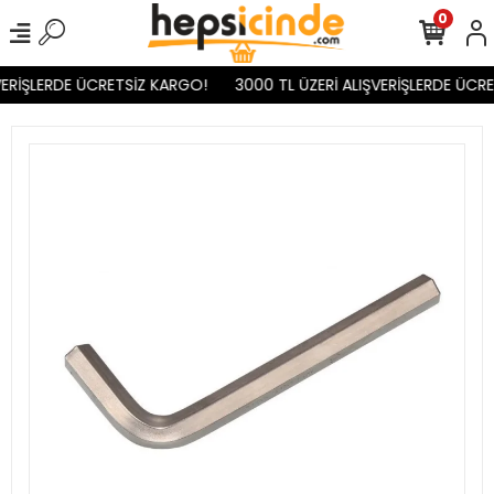
0
ERİŞLERDE ÜCRETSİZ KARGO!
3000 TL ÜZERİ ALIŞVERİŞLERDE ÜCRE