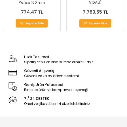
Pense 160 mm
VİDALI)
774,47 TL
7.789,55 TL
Sepete Ekle
Sepete Ekle
Hızlı Teslimat
Siparişleriniz en kısa sürede elinize ulaşır.
Güvenli Alışveriş
Güvenli ve kolay ödeme sistemi
Geniş Ürün Yelpazesi
Binlerce ürün ve kampanya seçeneği
7 / 24 DESTEK
Öneri ve şikayetlerinizi bize iletebilirsiniz.