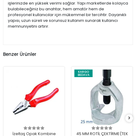
işlerinizde en yüksek verimi sağlar. Yapı marketlerde kolayca
bulabileceğiniz bu anahtar, hem amatör hem de
profesyonel kullanıcılar için mükemmel bir tercihtir. Dayanıklı
yapısı, uzun süreli ve sorunsuz kullanım sunarak kullanıcı
memnuniyetini artırır.
Benzer Ürünler
KARGO
BEDAVA
İzeltaş Opak Kombine
45 MM ROTİL ÇEKTİRME(TEK