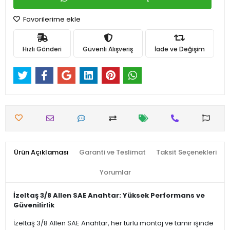
Favorilerime ekle
Hızlı Gönderi
Güvenli Alışveriş
İade ve Değişim
Ürün Açıklaması
Garanti ve Teslimat
Taksit Seçenekleri
Yorumlar
İzeltaş 3/8 Allen SAE Anahtar: Yüksek Performans ve
Güvenilirlik
İzeltaş 3/8 Allen SAE Anahtar, her türlü montaj ve tamir işinde