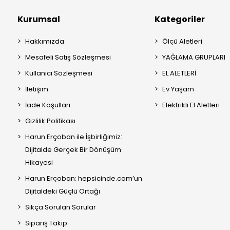
Kurumsal
Kategoriler
Hakkımızda
Ölçü Aletleri
Mesafeli Satış Sözleşmesi
YAĞLAMA GRUPLARI
Kullanıcı Sözleşmesi
EL ALETLERİ
İletişim
Ev Yaşam
İade Koşulları
Elektrikli El Aletleri
Gizlilik Politikası
Harun Erçoban ile İşbirliğimiz:
Dijitalde Gerçek Bir Dönüşüm
Hikayesi
Harun Erçoban: hepsicinde.com’un
Dijitaldeki Güçlü Ortağı
Sıkça Sorulan Sorular
Sipariş Takip