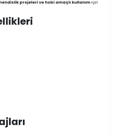
hendislik projeleri ve hobi amaçlı kullanım
için
llikleri
ajları