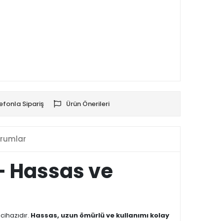
efonla Sipariş
Ürün Önerileri
rumlar
 – Hassas ve
cihazıdır.
Hassas, uzun ömürlü ve kullanımı kolay