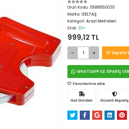
Ürün Kodu:
0588650030
Marka:
İZELTAŞ
Kategori:
Arazi Metreleri
Stok:
20+
999,12 TL
Sepete 
WHATSAPP İLE SİPARİŞ VE
Favorilerime ekle
Hızlı Gönderi
Güvenli Alışveriş