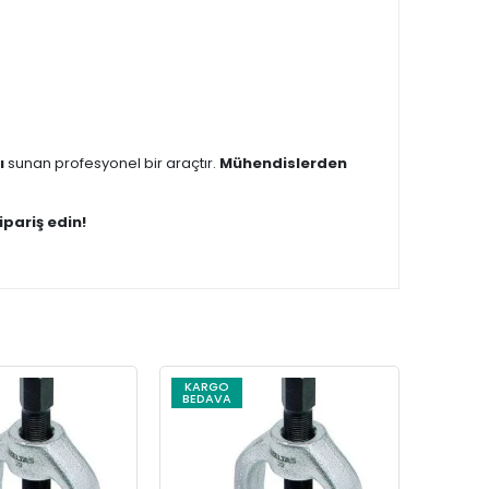
ı
sunan profesyonel bir araçtır.
Mühendislerden
ipariş edin!
KARGO
BEDAVA