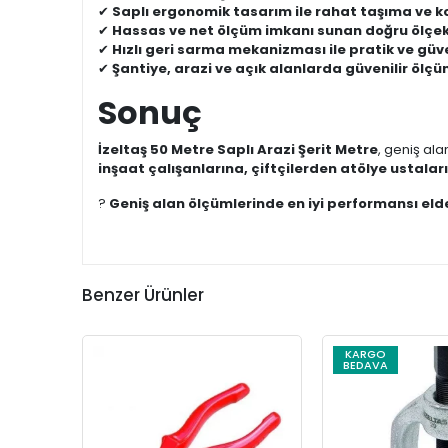
✔
Saplı ergonomik tasarım ile rahat taşıma ve k
✔
Hassas ve net ölçüm imkanı sunan doğru ölçe
✔
Hızlı geri sarma mekanizması ile pratik ve güv
✔
Şantiye, arazi ve açık alanlarda güvenilir ölç
Sonuç
İzeltaş 50 Metre Saplı Arazi Şerit Metre
, geniş al
inşaat çalışanlarına, çiftçilerden atölye ustaların
?
Geniş alan ölçümlerinde en iyi performansı elde
Benzer Ürünler
KARGO
BEDAVA