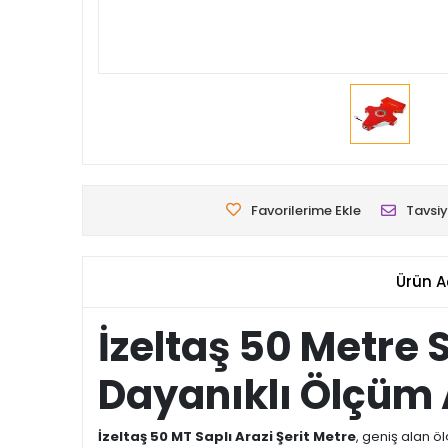
Favorilerime Ekle
Tavsiy
Ürün A
İzeltaş 50 Metre 
Dayanıklı Ölçüm 
İzeltaş 50 MT Saplı Arazi Şerit Metre
, geniş alan ö