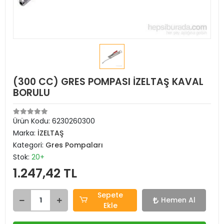
(300 CC) GRES POMPASI İZELTAŞ KAVAL
BORULU
Ürün Kodu:
6230260300
Marka:
İZELTAŞ
Kategori:
Gres Pompaları
Stok:
20+
1.247,42 TL
Sepete
Hemen Al
Ekle