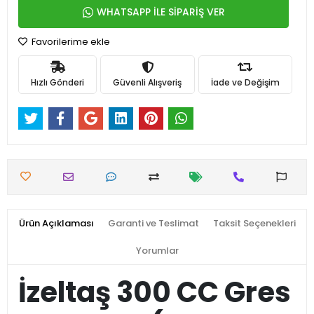
WHATSAPP İLE SİPARİŞ VER
Favorilerime ekle
Hızlı Gönderi
Güvenli Alışveriş
İade ve Değişim
Ürün Açıklaması
Garanti ve Teslimat
Taksit Seçenekleri
Yorumlar
İzeltaş 300 CC Gres