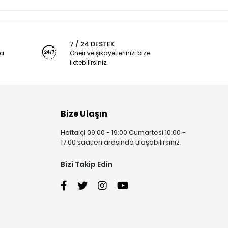
7 / 24 DESTEK
ya
Öneri ve şikayetlerinizi bize
iletebilirsiniz.
Bize Ulaşın
Haftaiçi 09:00 - 19:00 Cumartesi 10:00 -
17:00 saatleri arasında ulaşabilirsiniz.
Bizi Takip Edin