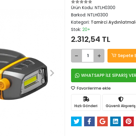
Ürün Kodu:
NTLH0300
Barkod:
NTLH0300
Kategori:
Tamirci Aydınlatmal
Stok:
20+
2.312,54 TL
Sepete 
WHATSAPP İLE SİPARİŞ VE
Favorilerime ekle
Hızlı Gönderi
Güvenli Alışveriş