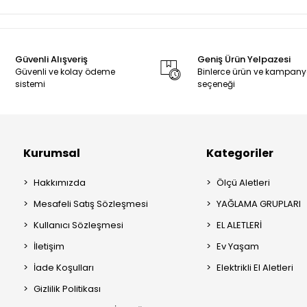
Güvenli Alışveriş
Geniş Ürün Yelpazesi
Güvenli ve kolay ödeme
Binlerce ürün ve kampan
sistemi
seçeneği
Kurumsal
Kategoriler
Hakkımızda
Ölçü Aletleri
Mesafeli Satış Sözleşmesi
YAĞLAMA GRUPLARI
Kullanıcı Sözleşmesi
EL ALETLERİ
İletişim
Ev Yaşam
İade Koşulları
Elektrikli El Aletleri
Gizlilik Politikası