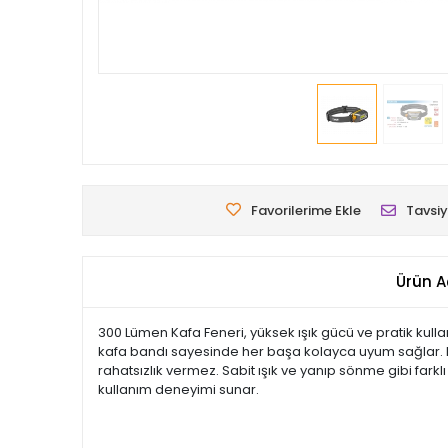
Favorilerime Ekle
Tavsiy
Ürün A
300 Lümen Kafa Feneri, yüksek ışık gücü ve pratik kullan
kafa bandı sayesinde her başa kolayca uyum sağlar. LED
rahatsızlık vermez. Sabit ışık ve yanıp sönme gibi fark
kullanım deneyimi sunar.