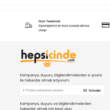
Hızlı Teslimat
Siparişleriniz en kısa sürede elinize
ulaşır.
Kampanya, duyuru, bilgilendirmelerden e-posta
ile haberdar olmak istiyorum.
Gönder
Kampanya, duyuru ve bilgilendirmelerden
haberdar olmak için kayıt olun.