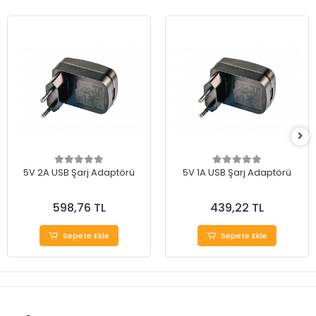
5V 2A USB Şarj Adaptörü
5V 1A USB Şarj Adaptörü
598,76 TL
439,22 TL
Sepete Ekle
Sepete Ekle