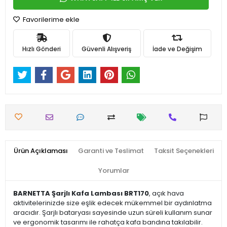
Favorilerime ekle
Hızlı Gönderi
Güvenli Alışveriş
İade ve Değişim
Ürün Açıklaması
Garanti ve Teslimat
Taksit Seçenekleri
Yorumlar
BARNETTA Şarjlı Kafa Lambası BRT170
, açık hava
aktivitelerinizde size eşlik edecek mükemmel bir aydınlatma
aracıdır. Şarjlı bataryası sayesinde uzun süreli kullanım sunar
ve ergonomik tasarımı ile rahatça kafa bandına takılabilir.