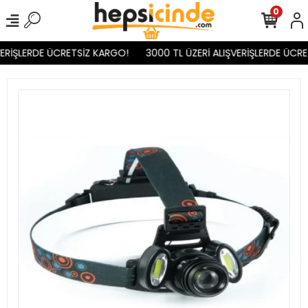
0
ERİŞLERDE ÜCRETSİZ KARGO!
3000 TL ÜZERİ ALIŞVERİŞLERDE ÜCRE