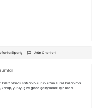
efonla Sipariş
Ürün Önerileri
rumlar
 Pilsiz olarak satılan bu ürün, uzun süreli kullanıma
ık, kamp, yürüyüş ve gece çalışmaları için ideal