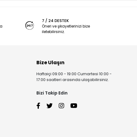
7 / 24 DESTEK
ya
Öneri ve şikayetlerinizi bize
iletebilirsiniz.
Bize Ulaşın
Haftaiçi 09:00 - 19:00 Cumartesi 10:00 -
17:00 saatleri arasında ulaşabilirsiniz.
Bizi Takip Edin