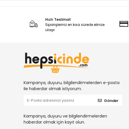
Hızlı Teslimat
Siparişleriniz en kısa sürede elinize
ulaşır.
Kampanya, duyuru, bilgilendirmelerden e-posta
ile haberdar olmak istiyorum.
Gönder
Kampanya, duyuru ve bilgilendirmelerden
haberdar olmak için kayıt olun.