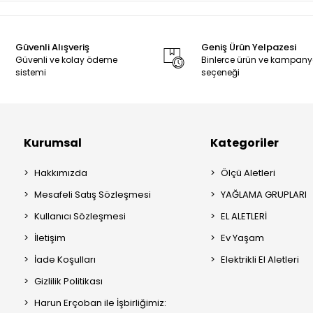
Güvenli Alışveriş
Geniş Ürün Yelpazesi
Güvenli ve kolay ödeme
Binlerce ürün ve kampan
sistemi
seçeneği
Kurumsal
Kategoriler
Hakkımızda
Ölçü Aletleri
Mesafeli Satış Sözleşmesi
YAĞLAMA GRUPLARI
Kullanıcı Sözleşmesi
EL ALETLERİ
İletişim
Ev Yaşam
İade Koşulları
Elektrikli El Aletleri
Gizlilik Politikası
Harun Erçoban ile İşbirliğimiz: