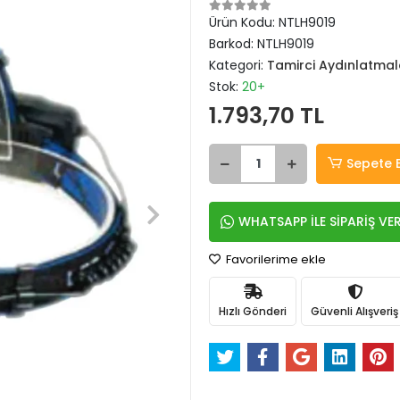
Ürün Kodu:
NTLH9019
Barkod:
NTLH9019
Kategori:
Tamirci Aydınlatmal
Stok:
20+
1.793,70 TL
Sepete 
WHATSAPP İLE SİPARİŞ VE
Favorilerime ekle
Hızlı Gönderi
Güvenli Alışveriş