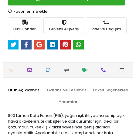
Favorilerime ekle
Hızlı Gönderi
Güvenli Alışveriş
İade ve Değişim
Ürün Açıklaması
Garanti ve Teslimat
Taksit Seçenekleri
Yorumlar
800 Lümen Kafa Feneri (Pilli), yoğun ışık ihtiyacına sahip açık
hava aktiviteleri, teknik işler ve acil durumlar için ideal bir
çözümdür. Yüksek ışık çıkışı sayesinde geniş alanları
aydınlatabilir. Ayarlanabilir elastik baş bandı, her kafa