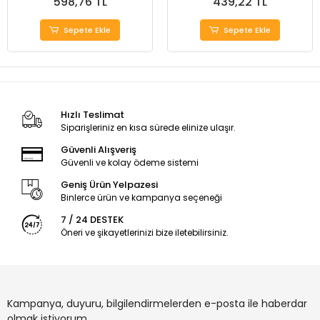
598,76 TL
439,22 TL
Sepete Ekle
Sepete Ekle
Hızlı Teslimat
Siparişleriniz en kısa sürede elinize ulaşır.
Güvenli Alışveriş
Güvenli ve kolay ödeme sistemi
Geniş Ürün Yelpazesi
Binlerce ürün ve kampanya seçeneği
7 / 24 DESTEK
Öneri ve şikayetlerinizi bize iletebilirsiniz.
Kampanya, duyuru, bilgilendirmelerden e-posta ile haberdar
olmak istiyorum.