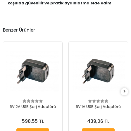
koşulda güvenilir ve pratik aydınlatma elde edin!
Benzer Ürünler
5V 2A USB Şarj Adaptörü
5V 1A USB Şarj Adaptörü
598,55 TL
439,06 TL