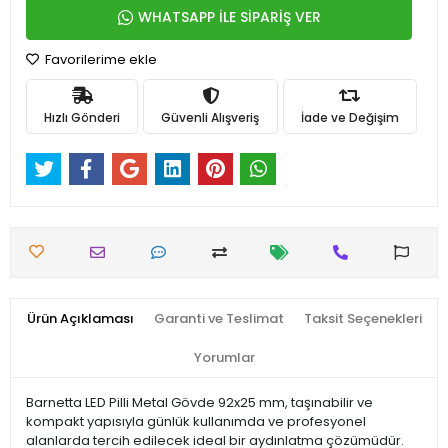
WHATSAPP İLE SİPARİŞ VER
Favorilerime ekle
Hızlı Gönderi
Güvenli Alışveriş
İade ve Değişim
Ürün Açıklaması
Garanti ve Teslimat
Taksit Seçenekleri
Yorumlar
Barnetta LED Pilli Metal Gövde 92x25 mm, taşınabilir ve
kompakt yapısıyla günlük kullanımda ve profesyonel
alanlarda tercih edilecek ideal bir aydınlatma çözümüdür.