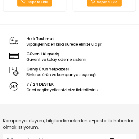
Sepete Ekle
Sepete Ekle
Hızlı Teslimat
Siparişleriniz en kısa sürede elinize ulaşır.
Güvenli Alışveriş
Güvenli ve kolay ödeme sistemi
Geniş Ürün Yelpazesi
Binlerce ürün ve kampanya seçeneği
7 / 24 DESTEK
Öneri ve şikayetlerinizi bize iletebilirsiniz.
Kampanya, duyuru, bilgilendirmelerden e-posta ile haberdar
olmak istiyorum.