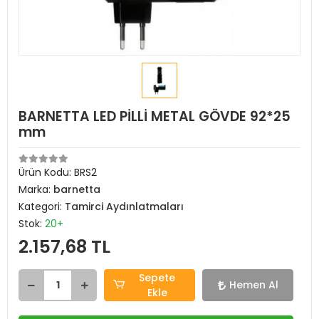
BARNETTA LED PİLLİ METAL GÖVDE 92*25
mm
Ürün Kodu:
BRS2
Marka:
barnetta
Kategori:
Tamirci Aydınlatmaları
Stok:
20+
2.157,68 TL
Sepete
Hemen Al
Ekle