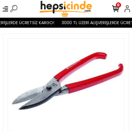
0
ERİŞLERDE ÜCRETSİZ KARGO!
3000 TL ÜZERİ ALIŞVERİŞLERDE ÜCRET