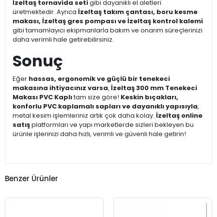
İzeltaş tornavida seti
gibi dayanıklı el aletleri
üretmektedir. Ayrıca
İzeltaş takım çantası, boru kesme
makası, İzeltaş gres pompası ve İzeltaş kontrol kalemi
gibi tamamlayıcı ekipmanlarla bakım ve onarım süreçlerinizi
daha verimli hale getirebilirsiniz.
Sonuç
Eğer
hassas, ergonomik ve güçlü bir tenekeci
makasına ihtiyacınız varsa
,
İzeltaş 300 mm Tenekeci
Makası PVC Kaplı
tam size göre!
Keskin bıçakları,
konforlu PVC kaplamalı sapları ve dayanıklı yapısıyla
,
metal kesim işlemleriniz artık çok daha kolay.
İzeltaş online
satış
platformları ve yapı marketlerde sizleri bekleyen bu
ürünle işlerinizi daha hızlı, verimli ve güvenli hale getirin!
Benzer Ürünler