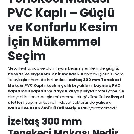
PVC Kaplı – Güçlü
ve Konforlu Kesim
İçin Mükemmel
Seçim
Metal levha, sac ve alüminyum kesim işlemlerinde
güçlü,
hassas ve ergonomik bir makas
kullanmak işlerinizi hem
kolaylaştırır hem de hızlandırır.
İzeltaş 300 mm Tenekeci
Makası PVC Kaplı
,
keskin çelik bıçakları, kaymaz PVC
kaplamalı sapları ve dayanıklı yapısıyla
profesyonel ve
bireysel kullanıcılar için mükemmel bir çözümdür.
İzeltaş el
aletleri
, yapı market ve hırdavat sektöründe
yüksek
kaliteli ve uzun ömürlü ürünleriyle
fark yaratmaktadır.
İzeltaş 300 mm
Tenekeci Makası Nedir