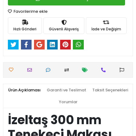
Favorilerime ekle
Hızlı Gönderi
Güvenli Alışveriş
İade ve Değişim
Ürün Açıklaması
Garanti ve Teslimat
Taksit Seçenekleri
Yorumlar
İzeltaş 300 mm
Tenekeci Makası