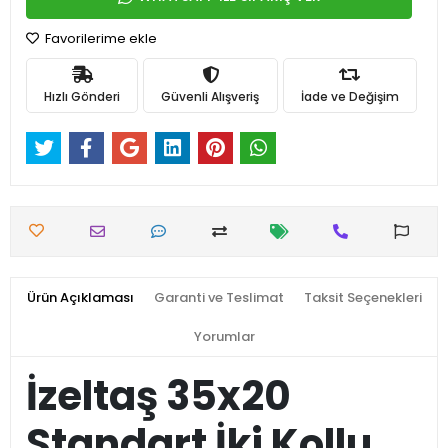
Favorilerime ekle
Hızlı Gönderi
Güvenli Alışveriş
İade ve Değişim
Ürün Açıklaması
Garanti ve Teslimat
Taksit Seçenekleri
Yorumlar
İzeltaş 35x20
Standart İki Kollu