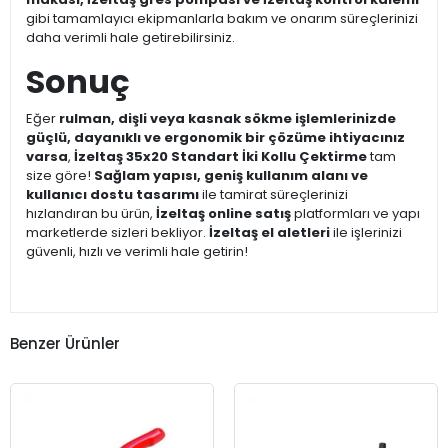
gibi tamamlayıcı ekipmanlarla bakım ve onarım süreçlerinizi
daha verimli hale getirebilirsiniz.
Sonuç
Eğer
rulman, dişli veya kasnak sökme işlemlerinizde
güçlü, dayanıklı ve ergonomik bir çözüme ihtiyacınız
varsa
,
İzeltaş 35x20 Standart İki Kollu Çektirme
tam
size göre!
Sağlam yapısı, geniş kullanım alanı ve
kullanıcı dostu tasarımı
ile tamirat süreçlerinizi
hızlandıran bu ürün,
İzeltaş online satış
platformları ve yapı
marketlerde sizleri bekliyor.
İzeltaş el aletleri
ile işlerinizi
güvenli, hızlı ve verimli hale getirin!
Benzer Ürünler