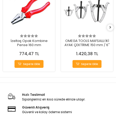
İzeltaş Opak Kombine
OMEGA TOOLS MAFSALLI İKİ
Pense 160 mm
AYAK ÇEKTİRME 150 mm / 6''
774,47 TL
1.420,38 TL
Sepete Ekle
Sepete Ekle
Hızlı Teslimat
Siparişleriniz en kısa sürede elinize ulaşır.
Güvenli Alışveriş
Güvenli ve kolay ödeme sistemi