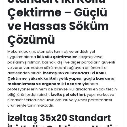
Çektirme – Güçlü
ve Hassas Söküm
Çözümü
Mekanik bakım, otomotiv tamiratı ve endüstriyel
uygulamalarda
iki kollu çektirmeler
, sıkışmış veya
paslanmış rulman, kasnak, dişli ve diğer parçaların güvenli
ve zarar vermeden sökülmesini sağlayan en önemli el
aletlerinden biridir.
İzeltaş 35x20 Standart İki Kollu
Çektirme
,
yüksek kaliteli çelik yapısı, güçlü kavrama
mekanizması ve ergonomik tasarımıyla
hem
profesyonellerin hem de bireysel kullanıcıların en çok tercih
ettiği ürünlerden biridir.
İzeltaş el aletleri
, yapı market ve
hırdavat sektöründe uzun ömürlü ve yüksek performanslı
ürünleriyle tanınmaktadır.
İzeltaş 35x20 Standart