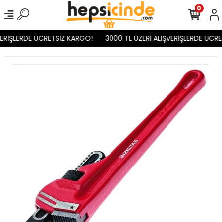
0
ERİŞLERDE ÜCRETSİZ KARGO!
3000 TL ÜZERİ ALIŞVERİŞLERDE ÜCRE