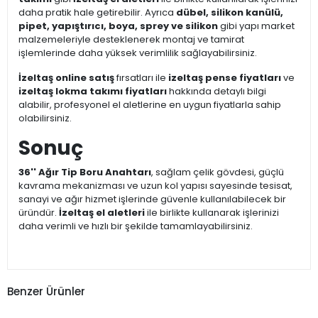
daha pratik hale getirebilir. Ayrıca
dübel, silikon kanülü,
pipet, yapıştırıcı, boya, sprey ve silikon
gibi yapı market
malzemeleriyle desteklenerek montaj ve tamirat
işlemlerinde daha yüksek verimlilik sağlayabilirsiniz.
İzeltaş online satış
fırsatları ile
izeltaş pense fiyatları
ve
izeltaş lokma takımı fiyatları
hakkında detaylı bilgi
alabilir, profesyonel el aletlerine en uygun fiyatlarla sahip
olabilirsiniz.
Sonuç
36'' Ağır Tip Boru Anahtarı
, sağlam çelik gövdesi, güçlü
kavrama mekanizması ve uzun kol yapısı sayesinde tesisat,
sanayi ve ağır hizmet işlerinde güvenle kullanılabilecek bir
üründür.
İzeltaş el aletleri
ile birlikte kullanarak işlerinizi
daha verimli ve hızlı bir şekilde tamamlayabilirsiniz.
Benzer Ürünler