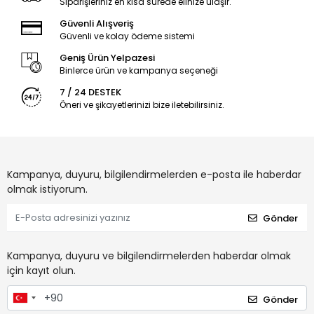
Siparişleriniz en kısa sürede elinize ulaşır.
Güvenli Alışveriş
Güvenli ve kolay ödeme sistemi
Geniş Ürün Yelpazesi
Binlerce ürün ve kampanya seçeneği
7 / 24 DESTEK
Öneri ve şikayetlerinizi bize iletebilirsiniz.
Kampanya, duyuru, bilgilendirmelerden e-posta ile haberdar
olmak istiyorum.
Gönder
Kampanya, duyuru ve bilgilendirmelerden haberdar olmak
için kayıt olun.
Gönder