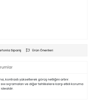
efonla Sipariş
Ürün Önerileri
rumlar
, kontrastı yükselterek görüş netliğini artırır.
ıvı sıçramaları ve diğer tehlikelere karşı etkili koruma
 idealdir.