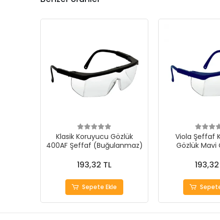
Klasik Koruyucu Gözlük
Viola Şeffaf
400AF Şeffaf (Buğulanmaz)
Gözlük Mavi
(Buğula
193,32 TL
193,32
Sepete Ekle
Sepete