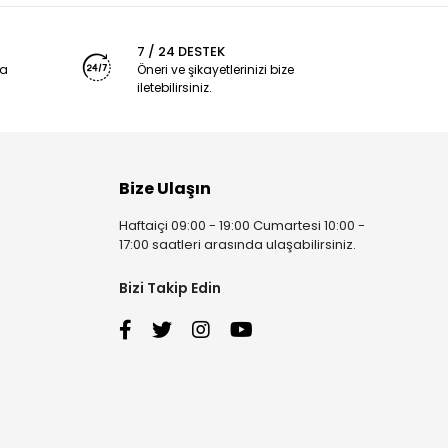
7 / 24 DESTEK
ya
Öneri ve şikayetlerinizi bize
iletebilirsiniz.
Bize Ulaşın
Haftaiçi 09:00 - 19:00 Cumartesi 10:00 -
17:00 saatleri arasında ulaşabilirsiniz.
Bizi Takip Edin