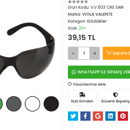
Ürün Kodu:
V.V 603 CRS SARI
Marka:
VIOLA VALENTE
Kategori:
Gözlükler
Stok:
20+
39,15 TL
Sepete 
WHATSAPP İLE SİPARİŞ VE
Favorilerime ekle
Hızlı Gönderi
Güvenli Alışveriş