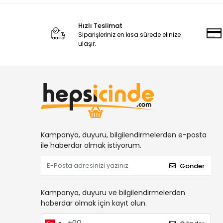
Hızlı Teslimat
Siparişleriniz en kısa sürede elinize
ulaşır.
Kampanya, duyuru, bilgilendirmelerden e-posta
ile haberdar olmak istiyorum.
Gönder
Kampanya, duyuru ve bilgilendirmelerden
haberdar olmak için kayıt olun.