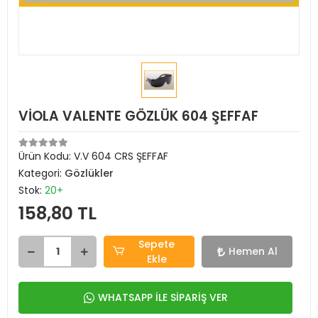
VİOLA VALENTE GÖZLÜK 604 ŞEFFAF
Ürün Kodu:
V.V 604 CRS ŞEFFAF
Kategori:
Gözlükler
Stok:
20+
158,80 TL
Sepete
Hemen Al
Ekle
WHATSAPP İLE SİPARİŞ VER