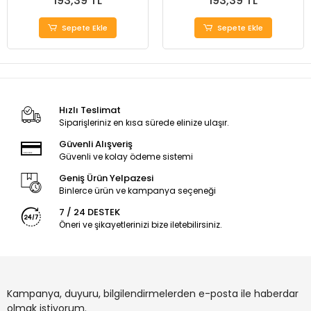
193,39 TL
193,39 TL
Sepete Ekle
Sepete Ekle
Hızlı Teslimat
Siparişleriniz en kısa sürede elinize ulaşır.
Güvenli Alışveriş
Güvenli ve kolay ödeme sistemi
Geniş Ürün Yelpazesi
Binlerce ürün ve kampanya seçeneği
7 / 24 DESTEK
Öneri ve şikayetlerinizi bize iletebilirsiniz.
Kampanya, duyuru, bilgilendirmelerden e-posta ile haberdar
olmak istiyorum.