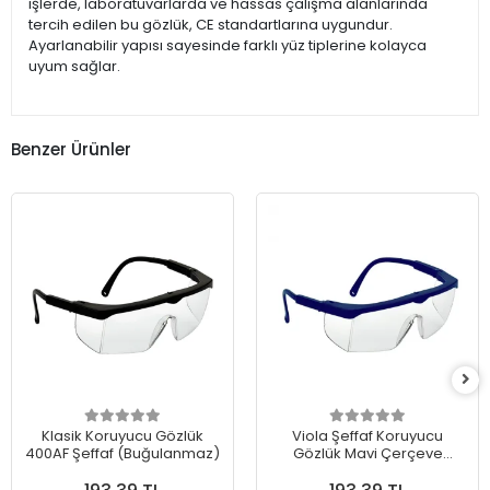
işlerde, laboratuvarlarda ve hassas çalışma alanlarında
tercih edilen bu gözlük, CE standartlarına uygundur.
Ayarlanabilir yapısı sayesinde farklı yüz tiplerine kolayca
uyum sağlar.
Benzer Ürünler
Klasik Koruyucu Gözlük
Viola Şeffaf Koruyucu
400AF Şeffaf (Buğulanmaz)
Gözlük Mavi Çerçeve
(Buğulanmaz)