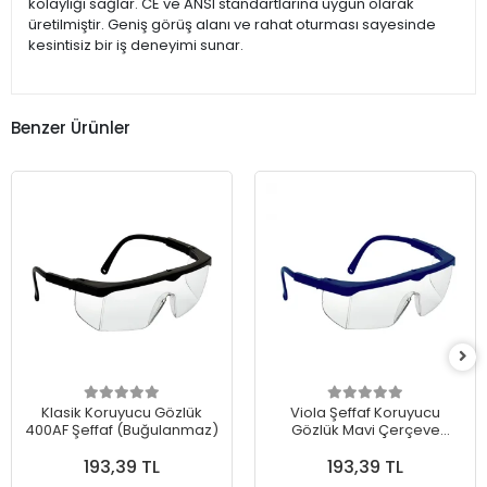
kolaylığı sağlar. CE ve ANSI standartlarına uygun olarak
üretilmiştir. Geniş görüş alanı ve rahat oturması sayesinde
kesintisiz bir iş deneyimi sunar.
Benzer Ürünler
Klasik Koruyucu Gözlük
Viola Şeffaf Koruyucu
400AF Şeffaf (Buğulanmaz)
Gözlük Mavi Çerçeve
(Buğulanmaz)
193,39 TL
193,39 TL