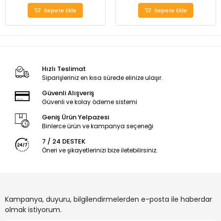
Sepete Ekle
Sepete Ekle
Hızlı Teslimat
Siparişleriniz en kısa sürede elinize ulaşır.
Güvenli Alışveriş
Güvenli ve kolay ödeme sistemi
Geniş Ürün Yelpazesi
Binlerce ürün ve kampanya seçeneği
7 / 24 DESTEK
Öneri ve şikayetlerinizi bize iletebilirsiniz.
Kampanya, duyuru, bilgilendirmelerden e-posta ile haberdar
olmak istiyorum.