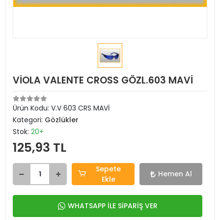
VİOLA VALENTE CROSS GÖZL.603 MAVİ
Ürün Kodu:
V.V 603 CRS MAVİ
Kategori:
Gözlükler
Stok:
20+
125,93 TL
Sepete
Hemen Al
Ekle
WHATSAPP İLE SİPARİŞ VER