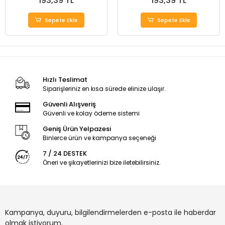
193,39 TL
193,39 TL
Sepete Ekle
Sepete Ekle
Hızlı Teslimat
Siparişleriniz en kısa sürede elinize ulaşır.
Güvenli Alışveriş
Güvenli ve kolay ödeme sistemi
Geniş Ürün Yelpazesi
Binlerce ürün ve kampanya seçeneği
7 / 24 DESTEK
Öneri ve şikayetlerinizi bize iletebilirsiniz.
Kampanya, duyuru, bilgilendirmelerden e-posta ile haberdar
olmak istiyorum.