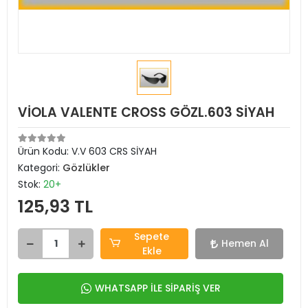
VİOLA VALENTE CROSS GÖZL.603 SİYAH
Ürün Kodu:
V.V 603 CRS SİYAH
Kategori:
Gözlükler
Stok:
20+
125,93 TL
Sepete
Hemen Al
Ekle
WHATSAPP İLE SİPARİŞ VER