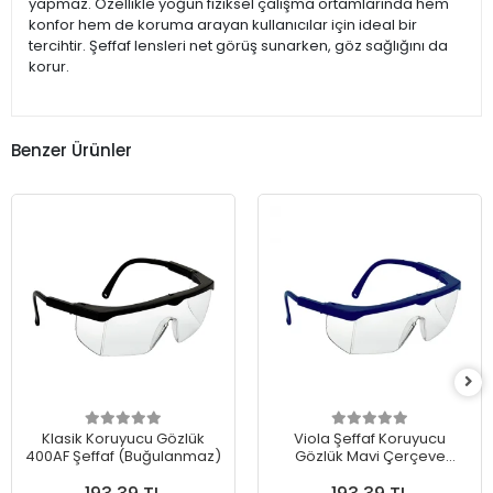
yapmaz. Özellikle yoğun fiziksel çalışma ortamlarında hem
konfor hem de koruma arayan kullanıcılar için ideal bir
tercihtir. Şeffaf lensleri net görüş sunarken, göz sağlığını da
korur.
Benzer Ürünler
Klasik Koruyucu Gözlük
Viola Şeffaf Koruyucu
400AF Şeffaf (Buğulanmaz)
Gözlük Mavi Çerçeve
(Buğulanmaz)