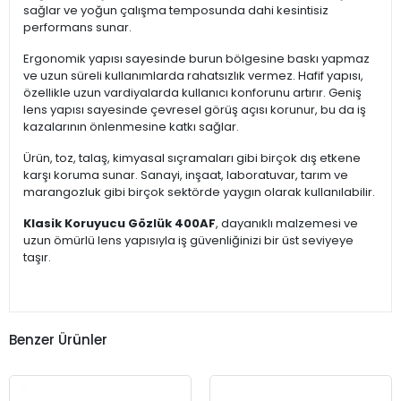
sağlar ve yoğun çalışma temposunda dahi kesintisiz
performans sunar.
Ergonomik yapısı sayesinde burun bölgesine baskı yapmaz
ve uzun süreli kullanımlarda rahatsızlık vermez. Hafif yapısı,
özellikle uzun vardiyalarda kullanıcı konforunu artırır. Geniş
lens yapısı sayesinde çevresel görüş açısı korunur, bu da iş
kazalarının önlenmesine katkı sağlar.
Ürün, toz, talaş, kimyasal sıçramaları gibi birçok dış etkene
karşı koruma sunar. Sanayi, inşaat, laboratuvar, tarım ve
marangozluk gibi birçok sektörde yaygın olarak kullanılabilir.
Klasik Koruyucu Gözlük 400AF
, dayanıklı malzemesi ve
uzun ömürlü lens yapısıyla iş güvenliğinizi bir üst seviyeye
taşır.
Benzer Ürünler