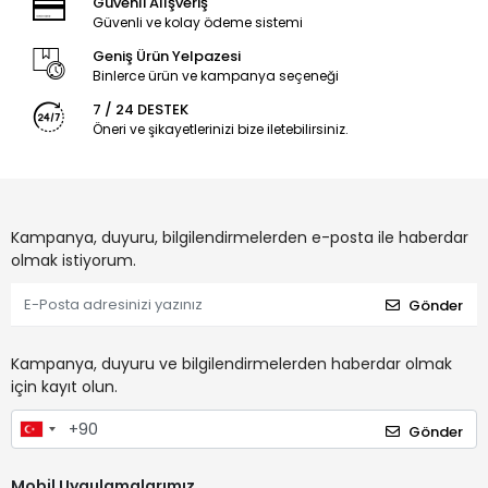
Güvenli Alışveriş
Güvenli ve kolay ödeme sistemi
Geniş Ürün Yelpazesi
Binlerce ürün ve kampanya seçeneği
7 / 24 DESTEK
Öneri ve şikayetlerinizi bize iletebilirsiniz.
Kampanya, duyuru, bilgilendirmelerden e-posta ile haberdar
olmak istiyorum.
Gönder
Kampanya, duyuru ve bilgilendirmelerden haberdar olmak
için kayıt olun.
Gönder
Mobil Uygulamalarımız