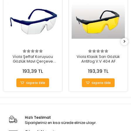
Viola Şeffaf Koruyucu
Viola Klasik Sarı Gözlük
Gözlük Mavi Çerçeve
Antifog V.V 404 AF
(Buğulanmaz)
193,39 TL
193,39 TL
Sepete Ekle
Sepete Ekle
Hızlı Teslimat
Siparişleriniz en kısa sürede elinize ulaşır.