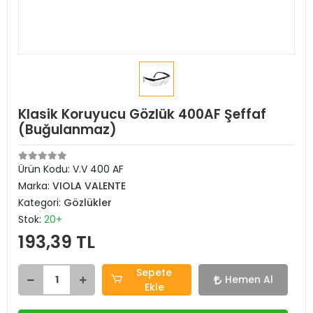
Klasik Koruyucu Gözlük 400AF Şeffaf
(Buğulanmaz)
Ürün Kodu:
V.V 400 AF
Marka:
VIOLA VALENTE
Kategori:
Gözlükler
Stok:
20+
193,39 TL
Sepete
Hemen Al
Ekle