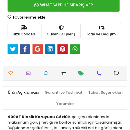
WHATSAPP İLE SİPARİŞ VER
Favorilerime ekle
Hızlı Gönderi
Güvenli Alışveriş
İade ve Değişim
Ürün Açıklaması
Garanti ve Teslimat
Taksit Seçenekleri
Yorumlar
400AF Klasik Koruyucu Gözlük
, çalışma alanlarında
maksimum görüş netliği ve konfor sunmak için tasarlanmıştır.
Buğulanmaz şeffaf lensi, kullanıcıya sürekli net bir görüş alanı