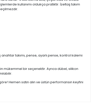
lemlerde kullanımı oldukça pratiktir. İzeltaş takım
geçilmezdir.
aş anahtar takımı, pense, ayarlı pense, kontrol kalemi
için mükemmel bir seçenektir. Ayrıca dübel, silikon
ılabilir.
göre! Hemen satın alın ve üstün performansın keyfini