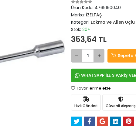
Ürün Kodu:
4765190040
Marka:
İZELTAŞ
Kategori:
Lokma ve Allen Uçlu
Stok:
20+
353,54 TL
Sepete 
WHATSAPP İLE SİPARİŞ VE
Favorilerime ekle
Hızlı Gönderi
Güvenli Alışveriş