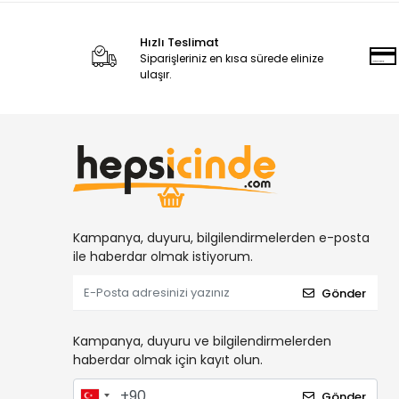
Hızlı Teslimat
Siparişleriniz en kısa sürede elinize
ulaşır.
Kampanya, duyuru, bilgilendirmelerden e-posta
ile haberdar olmak istiyorum.
Gönder
Kampanya, duyuru ve bilgilendirmelerden
haberdar olmak için kayıt olun.
Gönder