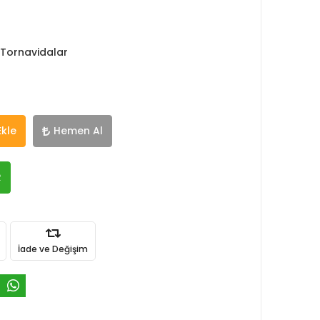
 Tornavidalar
Ekle
Hemen Al
R
İade ve Değişim