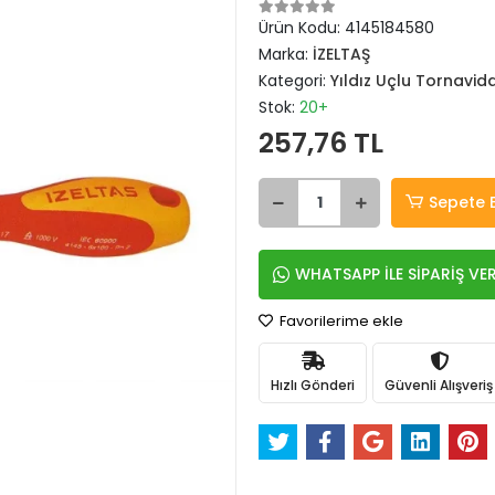
Ürün Kodu:
4145184580
Marka:
İZELTAŞ
Kategori:
Yıldız Uçlu Tornavid
Stok:
20+
257,76 TL
Sepete 
WHATSAPP İLE SİPARİŞ VE
Favorilerime ekle
Hızlı Gönderi
Güvenli Alışveriş