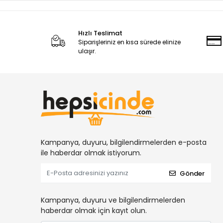
Hızlı Teslimat
Siparişleriniz en kısa sürede elinize
ulaşır.
Kampanya, duyuru, bilgilendirmelerden e-posta
ile haberdar olmak istiyorum.
Gönder
Kampanya, duyuru ve bilgilendirmelerden
haberdar olmak için kayıt olun.