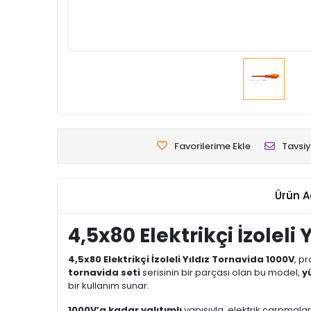
Favorilerime Ekle
Tavsiy
Ürün A
4,5x80 Elektrikçi İzoleli
4,5x80 Elektrikçi İzoleli Yıldız Tornavida 1000V
, p
tornavida seti
serisinin bir parçası olan bu model,
y
bir kullanım sunar.
1000V’a kadar yalıtımlı
yapısıyla, elektrik çarpmal