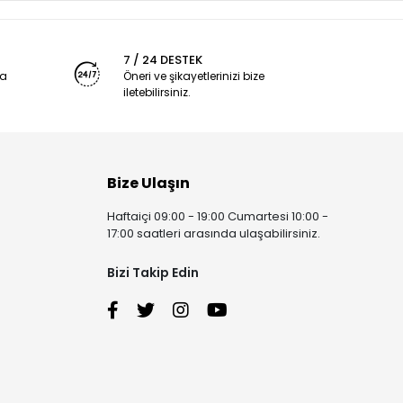
7 / 24 DESTEK
ya
Öneri ve şikayetlerinizi bize
iletebilirsiniz.
Bize Ulaşın
Haftaiçi 09:00 - 19:00 Cumartesi 10:00 -
17:00 saatleri arasında ulaşabilirsiniz.
Bizi Takip Edin