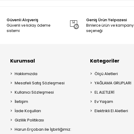
Güvenli Alışveriş
Geniş Ürün Yelpazesi
Güvenli ve kolay ödeme
Binlerce ürün ve kampan
sistemi
seçeneği
Kurumsal
Kategoriler
Hakkımızda
Ölçü Aletleri
Mesafeli Satış Sözleşmesi
YAĞLAMA GRUPLARI
Kullanıcı Sözleşmesi
EL ALETLERİ
İletişim
Ev Yaşam
İade Koşulları
Elektrikli El Aletleri
Gizlilik Politikası
Harun Erçoban ile İşbirliğimiz: