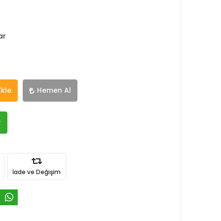
ar
Ekle
Hemen Al
R
İade ve Değişim