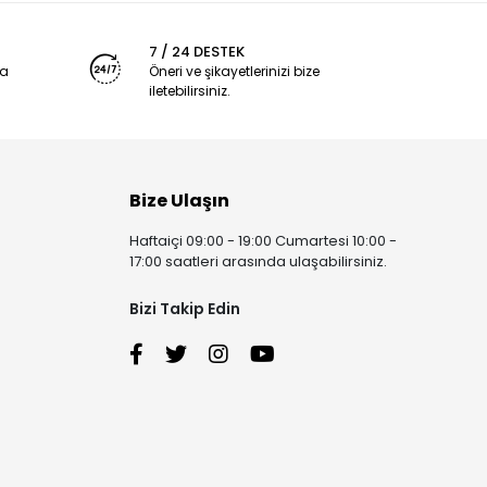
7 / 24 DESTEK
ya
Öneri ve şikayetlerinizi bize
iletebilirsiniz.
Bize Ulaşın
Haftaiçi 09:00 - 19:00 Cumartesi 10:00 -
17:00 saatleri arasında ulaşabilirsiniz.
Bizi Takip Edin