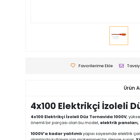
Favorilerime Ekle
Tavsiy
Ürün A
4x100 Elektrikçi İzoleli
4x100 Elektrikçi İzoleli Düz Tornavida 1000V
, yükse
önemli bir parçası olan bu model,
elektrik panoları,
1000V’a kadar yalıtımlı
yapısı sayesinde elektrik 
alanlarda kullanım için mükemmel bir denge sunar.
Y