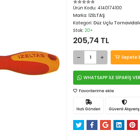
Ürün Kodu:
4140174100
Marka:
İZELTAŞ
Kategori:
Düz Uçlu Tornavidal
Stok:
20+
205,74 TL
Sepete 
WHATSAPP İLE SİPARİŞ VE
Favorilerime ekle
Hızlı Gönderi
Güvenli Alışveriş