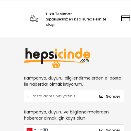
Hızlı Teslimat
Siparişleriniz en kısa sürede elinize
ulaşır.
Kampanya, duyuru, bilgilendirmelerden e-posta
ile haberdar olmak istiyorum.
Gönder
Kampanya, duyuru ve bilgilendirmelerden
haberdar olmak için kayıt olun.
Gönder