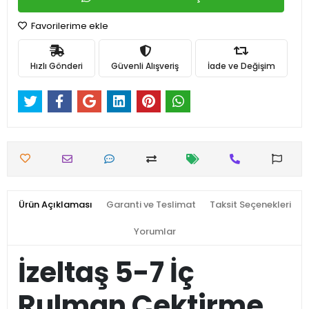
Favorilerime ekle
Hızlı Gönderi
Güvenli Alışveriş
İade ve Değişim
Ürün Açıklaması
Garanti ve Teslimat
Taksit Seçenekleri
Yorumlar
İzeltaş 5-7 İç
Rulman Çektirme