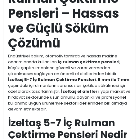
Pensleri – Hassas
ve Güçlü Söküm
Çözümü
Endüstriyel bakım, otomotiv tamiratı ve hassas makine
onarımlarında kullanılan
iç rulman çektirme pensleri
,
küçük çaplı rulmanların güvenli ve zarar vermeden
çıkarılmasını sağlayan en önemli el aletlerinden biridir.
İzeltaş 5-7 İç Rulman Çektirme Pensleri
,
5 mm ile 7 mm
çapındaki iç rulmanların sorunsuz bir şekilde sökülmesi için
özel olarak tasarlanmıştır.
İzeltaş el aletleri
, yapı market ve
hırdavat sektöründe uzun ömürlü, dayanıklı ve profesyonel
kullanıma uygun ürünleriyle sektör liderlerinden biri olmaya
devam etmektedir.
İzeltaş 5-7 İç Rulman
Çektirme Pensleri Nedir