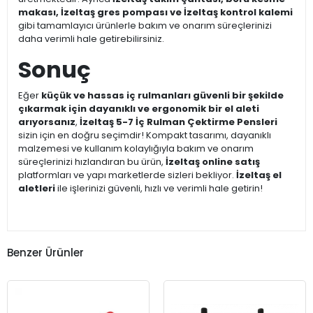
makası, İzeltaş gres pompası ve İzeltaş kontrol kalemi
gibi tamamlayıcı ürünlerle bakım ve onarım süreçlerinizi
daha verimli hale getirebilirsiniz.
Sonuç
Eğer
küçük ve hassas iç rulmanları güvenli bir şekilde
çıkarmak için dayanıklı ve ergonomik bir el aleti
arıyorsanız
,
İzeltaş 5-7 İç Rulman Çektirme Pensleri
sizin için en doğru seçimdir! Kompakt tasarımı, dayanıklı
malzemesi ve kullanım kolaylığıyla bakım ve onarım
süreçlerinizi hızlandıran bu ürün,
İzeltaş online satış
platformları ve yapı marketlerde sizleri bekliyor.
İzeltaş el
aletleri
ile işlerinizi güvenli, hızlı ve verimli hale getirin!
Benzer Ürünler