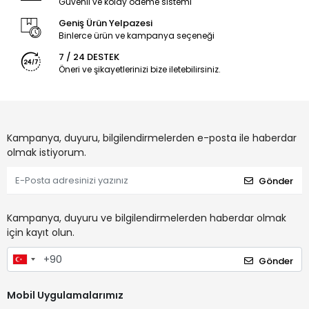
Güvenli ve kolay ödeme sistemi
Geniş Ürün Yelpazesi
Binlerce ürün ve kampanya seçeneği
7 / 24 DESTEK
Öneri ve şikayetlerinizi bize iletebilirsiniz.
Kampanya, duyuru, bilgilendirmelerden e-posta ile haberdar
olmak istiyorum.
Gönder
Kampanya, duyuru ve bilgilendirmelerden haberdar olmak
için kayıt olun.
Gönder
Mobil Uygulamalarımız