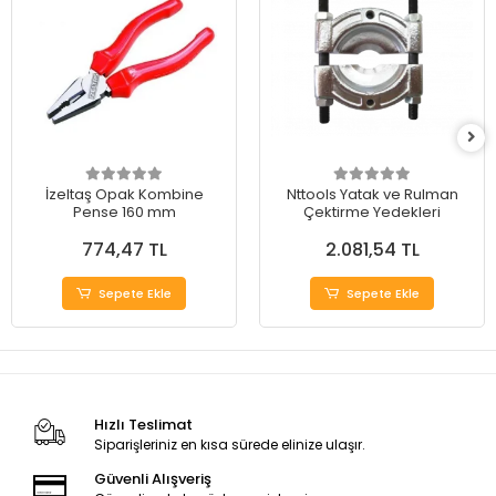
İzeltaş Opak Kombine
Nttools Yatak ve Rulman
Pense 160 mm
Çektirme Yedekleri
774,47 TL
2.081,54 TL
Sepete Ekle
Sepete Ekle
Hızlı Teslimat
Siparişleriniz en kısa sürede elinize ulaşır.
Güvenli Alışveriş