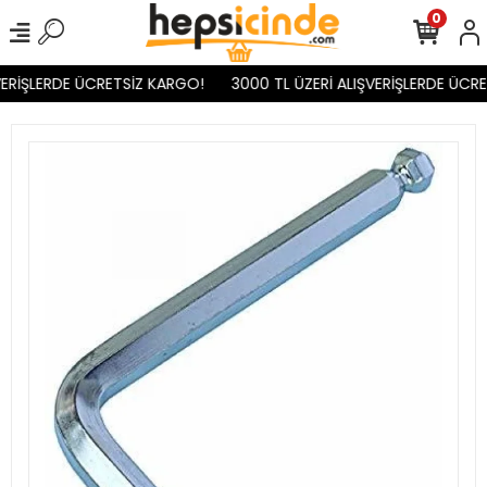
0
ERİŞLERDE ÜCRETSİZ KARGO!
3000 TL ÜZERİ ALIŞVERİŞLERDE ÜCRE