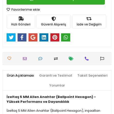
Favorilerime ekle
Hızlı Gönderi
Güvenli Alışveriş
İade ve Değişim
Ürün Açıklaması
Garanti ve Teslimat
Taksit Seçenekleri
Yorumlar
İzeltaş 5 MM Allen Anahtar (Ballpoint Hexagon) -
Yüksek Performans ve Dayanıklılık
İzeltaş 5 MM Allen Anahtar (Ballpoint Hexagon), inşaattan