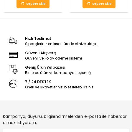
Sepete Ekle
Sepete Ekle
Hızlı Teslimat
Siparişleriniz en kısa sürede elinize ulaşır.
Güvenli Alışveriş
Güvenli ve kolay ödeme sistemi
Geniş Ürün Yelpazesi
Binlerce ürün ve kampanya seçeneği
7 / 24 DESTEK
Öneri ve şikayetlerinizi bize iletebilirsiniz.
Kampanya, duyuru, bilgilendirmelerden e-posta ile haberdar
olmak istiyorum.