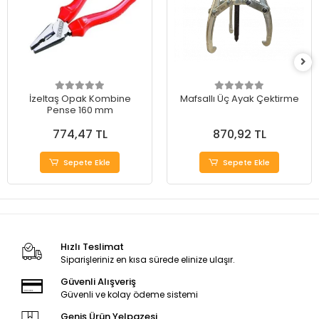
İzeltaş Opak Kombine
Mafsallı Üç Ayak Çektirme
Pense 160 mm
774,47 TL
870,92 TL
Sepete Ekle
Sepete Ekle
Hızlı Teslimat
Siparişleriniz en kısa sürede elinize ulaşır.
Güvenli Alışveriş
Güvenli ve kolay ödeme sistemi
Geniş Ürün Yelpazesi