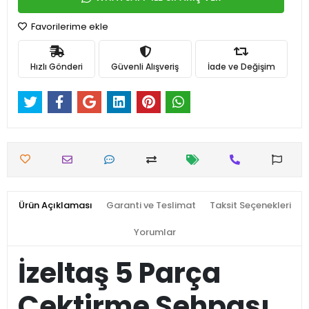
Favorilerime ekle
Hızlı Gönderi
Güvenli Alışveriş
İade ve Değişim
Ürün Açıklaması
Garanti ve Teslimat
Taksit Seçenekleri
Yorumlar
İzeltaş 5 Parça
Çektirme Sehpası