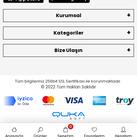
Kurumsal
Kategoriler
Bize Ulaşın
Tüm bilgileriniz 256bit SSL Sertifikası ile korunmaktadır.
© 2022
Tüm Hakları Saklıdır
0
Anasayfa
Ürünler
Sepetim
Favorilerim
Hesabım