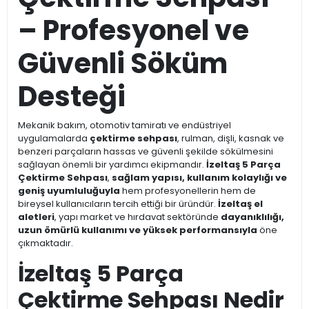
– Profesyonel ve
Güvenli Söküm
Desteği
Mekanik bakım, otomotiv tamiratı ve endüstriyel
uygulamalarda
çektirme sehpası
, rulman, dişli, kasnak ve
benzeri parçaların hassas ve güvenli şekilde sökülmesini
sağlayan önemli bir yardımcı ekipmandır.
İzeltaş 5 Parça
Çektirme Sehpası
,
sağlam yapısı, kullanım kolaylığı ve
geniş uyumluluğuyla
hem profesyonellerin hem de
bireysel kullanıcıların tercih ettiği bir üründür.
İzeltaş el
aletleri
, yapı market ve hırdavat sektöründe
dayanıklılığı,
uzun ömürlü kullanımı ve yüksek performansıyla
öne
çıkmaktadır.
İzeltaş 5 Parça
Çektirme Sehpası Nedir