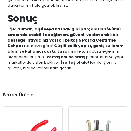
daha verimli hale getirebilirsiniz.
Sonuç
Eğer
rulman, dişli veya kasnak gibi parçaların sökümü
sırasında stabilite sağlayan, güvenli ve dayanıklı bir
desteğe ihtiyacınız varsa
,
İzeltaş 5 Parça Çektirme
Sehpası
tam size göre!
Güçlü çelik yapısı, geniş kullanım
alanı ve kullanıcı dostu tasarımı
ile tamirat süreçlerinizi
hızlandıran bu ürün,
İzeltaş online satış
platformları ve yapı
marketlerde sizleri bekliyor.
İzeltaş el aletleri
ile işlerinizi
güvenli, hızlı ve verimli hale getirin!
Benzer Ürünler