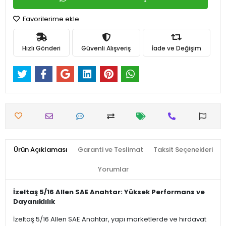
Favorilerime ekle
Hızlı Gönderi
Güvenli Alışveriş
İade ve Değişim
Ürün Açıklaması
Garanti ve Teslimat
Taksit Seçenekleri
Yorumlar
İzeltaş 5/16 Allen SAE Anahtar: Yüksek Performans ve
Dayanıklılık
İzeltaş 5/16 Allen SAE Anahtar, yapı marketlerde ve hırdavat