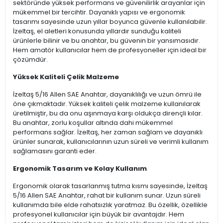
sektöründe yüksek performans ve güvenilirlik arayanlar için
mükemmel bir tercihtir. Dayanıklı yapısı ve ergonomik
tasarımı sayesinde uzun yıllar boyunca güvenle kullanılabilir.
İzeltaş, el aletleri konusunda yıllardır sunduğu kaliteli
ürünlerle bilinir ve bu anahtar, bu güvenin bir yansımasıdır.
Hem amatör kullanıcılar hem de profesyoneller için ideal bir
çözümdür.
Yüksek Kaliteli Çelik Malzeme
İzeltaş 5/16 Allen SAE Anahtar, dayanıklılığı ve uzun ömrü ile
öne çıkmaktadır. Yüksek kaliteli çelik malzeme kullanılarak
üretilmiştir, bu da onu aşınmaya karşı oldukça dirençli kılar.
Bu anahtar, zorlu koşullar altında dahi mükemmel
performans sağlar. İzeltaş, her zaman sağlam ve dayanıklı
ürünler sunarak, kullanıcılarının uzun süreli ve verimli kullanım
sağlamasını garanti eder.
Ergonomik Tasarım ve Kolay Kullanım
Ergonomik olarak tasarlanmış tutma kısmı sayesinde, İzeltaş
5/16 Allen SAE Anahtar, rahat bir kullanım sunar. Uzun süreli
kullanımda bile elde rahatsızlık yaratmaz. Bu özellik, özellikle
profesyonel kullanıcılar için büyük bir avantajdır. Hem