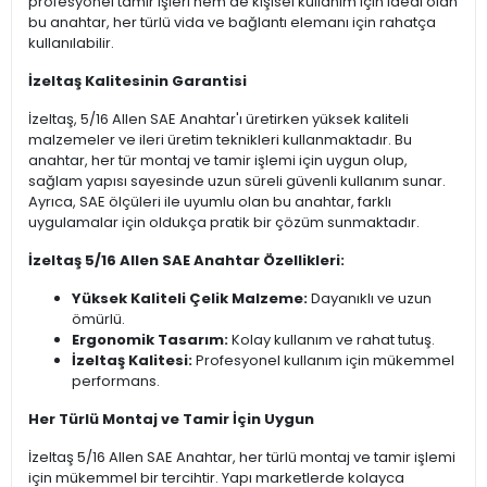
profesyonel tamir işleri hem de kişisel kullanım için ideal olan
bu anahtar, her türlü vida ve bağlantı elemanı için rahatça
kullanılabilir.
İzeltaş Kalitesinin Garantisi
İzeltaş, 5/16 Allen SAE Anahtar'ı üretirken yüksek kaliteli
malzemeler ve ileri üretim teknikleri kullanmaktadır. Bu
anahtar, her tür montaj ve tamir işlemi için uygun olup,
sağlam yapısı sayesinde uzun süreli güvenli kullanım sunar.
Ayrıca, SAE ölçüleri ile uyumlu olan bu anahtar, farklı
uygulamalar için oldukça pratik bir çözüm sunmaktadır.
İzeltaş 5/16 Allen SAE Anahtar Özellikleri:
Yüksek Kaliteli Çelik Malzeme:
Dayanıklı ve uzun
ömürlü.
Ergonomik Tasarım:
Kolay kullanım ve rahat tutuş.
İzeltaş Kalitesi:
Profesyonel kullanım için mükemmel
performans.
Her Türlü Montaj ve Tamir İçin Uygun
İzeltaş 5/16 Allen SAE Anahtar, her türlü montaj ve tamir işlemi
için mükemmel bir tercihtir. Yapı marketlerde kolayca