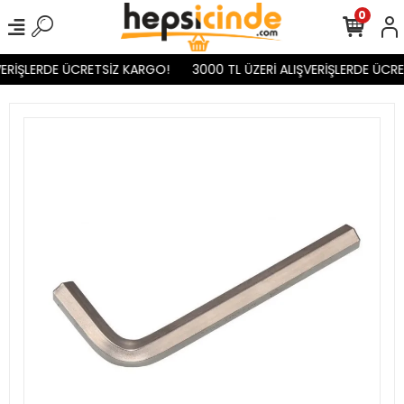
0
ERİŞLERDE ÜCRETSİZ KARGO!
3000 TL ÜZERİ ALIŞVERİŞLERDE ÜCRE