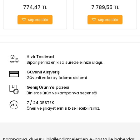
774,47 TL
7.789,55 TL
Sepete Ekle
Sepete Ekle
Hızlı Teslimat
Siparişleriniz en kısa sürede elinize ulaşır.
Güvenli Alışveriş
Güvenli ve kolay ödeme sistemi
Geniş Ürün Yelpazesi
Binlerce ürün ve kampanya seçeneği
7 / 24 DESTEK
Öneri ve şikayetlerinizi bize iletebilirsiniz.
Kampanya, duyuru, bilgilendirmelerden e-posta ile haberdar