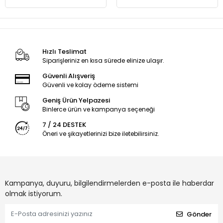
Hızlı Teslimat
Siparişleriniz en kısa sürede elinize ulaşır.
Güvenli Alışveriş
Güvenli ve kolay ödeme sistemi
Geniş Ürün Yelpazesi
Binlerce ürün ve kampanya seçeneği
7 / 24 DESTEK
Öneri ve şikayetlerinizi bize iletebilirsiniz.
Kampanya, duyuru, bilgilendirmelerden e-posta ile haberdar
olmak istiyorum.
Gönder