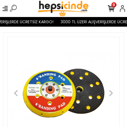
0
VERİŞLERDE ÜCRETSİZ KARGO!
3000 TL ÜZERİ ALIŞVERİŞLERDE ÜCRE