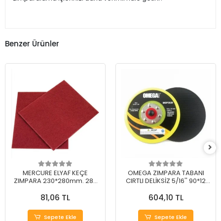
Benzer Ürünler
MERCURE ELYAF KEÇE
OMEGA ZIMPARA TABANI
ZIMPARA 230*280mm. 280
CIRTLI DELİKSİZ 5/16'' 90*12
Kum
mm
81,06 TL
604,10 TL
Sepete Ekle
Sepete Ekle