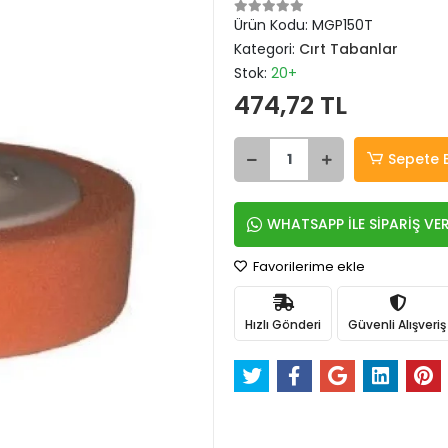
Ürün Kodu:
MGP150T
Kategori:
Cırt Tabanlar
Stok:
20+
474,72 TL
Sepete 
WHATSAPP İLE SİPARİŞ VE
Favorilerime ekle
Hızlı Gönderi
Güvenli Alışveriş