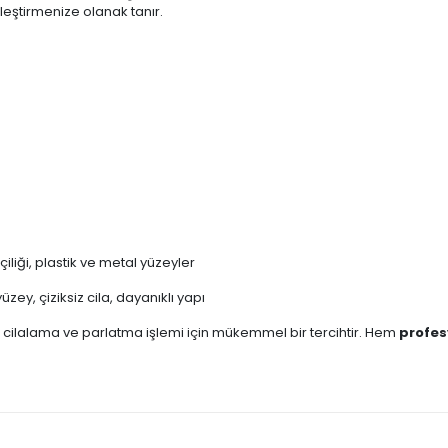
eştirmenize olanak tanır.
liği, plastik ve metal yüzeyler
y, çiziksiz cila, dayanıklı yapı
lü cilalama ve parlatma işlemi için mükemmel bir tercihtir. Hem
profes