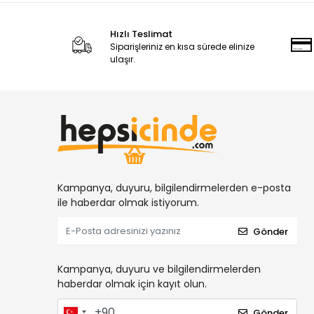
Hızlı Teslimat
Siparişleriniz en kısa sürede elinize
ulaşır.
Kampanya, duyuru, bilgilendirmelerden e-posta
ile haberdar olmak istiyorum.
Gönder
Kampanya, duyuru ve bilgilendirmelerden
haberdar olmak için kayıt olun.
Gönder