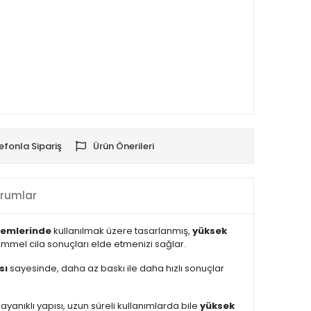
efonla Sipariş
Ürün Önerileri
rumlar
şlemlerinde
kullanılmak üzere tasarlanmış,
yüksek
mmel cila sonuçları elde etmenizi sağlar.
sı
sayesinde, daha az baskı ile daha hızlı sonuçlar
 Dayanıklı yapısı, uzun süreli kullanımlarda bile
yüksek