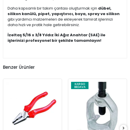
Daha kapsamlı bir takım çantası oluşturmak için
dübel,
silikon kanülü, pipet, yapıştırıcı, boya, sprey ve silikon
gibi yardımcı malzemeleri de ekleyerek tamirat işlerinizi
daha hızlı ve pratik hale getirebilirsiniz.
İzeltaş 5/16 x 3/8 Yıldız İki Ağız Anahtar (SAE) ile
işlerinizi profesyonel bir şekilde tamamlayın!
Benzer Ürünler
KARGO
BEDAVA