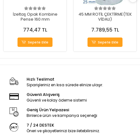
İzeltaş Opak Kombine
45 MM ROTİL ÇEKTİRME(TEK
Pense 160 mm
VİDALI)
774,47 TL
7.789,55 TL
Sepete Ekle
Sepete Ekle
Hızlı Teslimat
Siparişleriniz en kısa sürede elinize ulaşır.
Güvenli Alışveriş
Güvenli ve kolay ödeme sistemi
Geniş Ürün Yelpazesi
Binlerce ürün ve kampanya seçeneği
7 / 24 DESTEK
Öneri ve şikayetlerinizi bize iletebilirsiniz.