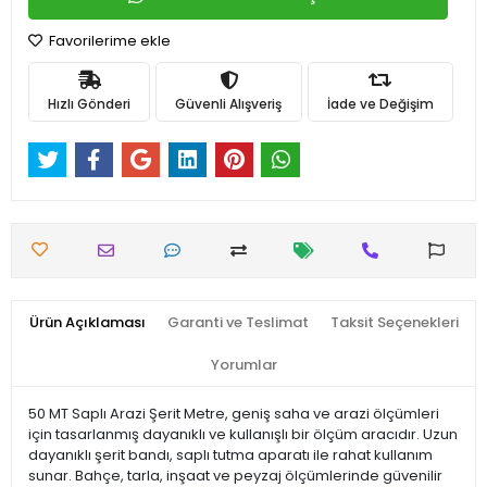
Favorilerime ekle
Hızlı Gönderi
Güvenli Alışveriş
İade ve Değişim
Ürün Açıklaması
Garanti ve Teslimat
Taksit Seçenekleri
Yorumlar
50 MT Saplı Arazi Şerit Metre, geniş saha ve arazi ölçümleri
için tasarlanmış dayanıklı ve kullanışlı bir ölçüm aracıdır. Uzun
dayanıklı şerit bandı, saplı tutma aparatı ile rahat kullanım
sunar. Bahçe, tarla, inşaat ve peyzaj ölçümlerinde güvenilir