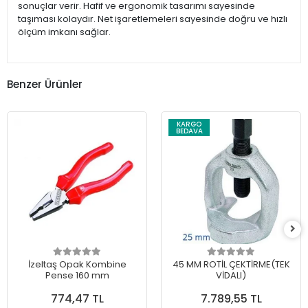
sonuçlar verir. Hafif ve ergonomik tasarımı sayesinde
taşıması kolaydır. Net işaretlemeleri sayesinde doğru ve hızlı
ölçüm imkanı sağlar.
Benzer Ürünler
KARGO
BEDAVA
İzeltaş Opak Kombine
45 MM ROTİL ÇEKTİRME(TEK
Pense 160 mm
VİDALI)
774,47 TL
7.789,55 TL