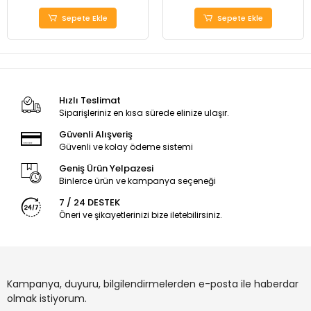
Sepete Ekle
Sepete Ekle
Hızlı Teslimat
Siparişleriniz en kısa sürede elinize ulaşır.
Güvenli Alışveriş
Güvenli ve kolay ödeme sistemi
Geniş Ürün Yelpazesi
Binlerce ürün ve kampanya seçeneği
7 / 24 DESTEK
Öneri ve şikayetlerinizi bize iletebilirsiniz.
Kampanya, duyuru, bilgilendirmelerden e-posta ile haberdar
olmak istiyorum.