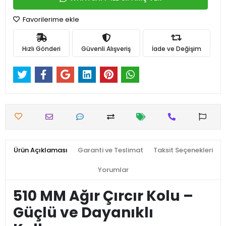
Favorilerime ekle
Hızlı Gönderi
Güvenli Alışveriş
İade ve Değişim
Ürün Açıklaması
Garanti ve Teslimat
Taksit Seçenekleri
Yorumlar
510 MM Ağır Çırcır Kolu –
Güçlü ve Dayanıklı