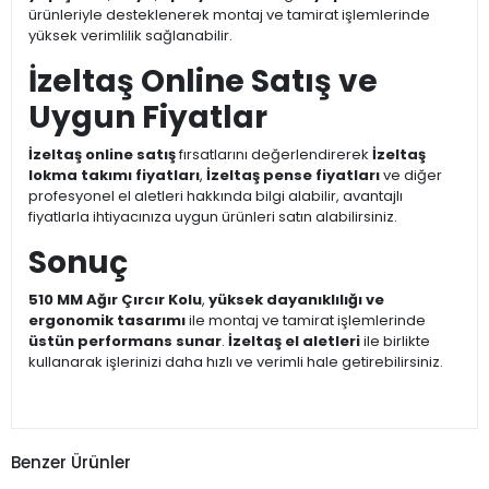
ürünleriyle desteklenerek montaj ve tamirat işlemlerinde
yüksek verimlilik sağlanabilir.
İzeltaş Online Satış ve
Uygun Fiyatlar
İzeltaş online satış
fırsatlarını değerlendirerek
İzeltaş
lokma takımı fiyatları
,
İzeltaş pense fiyatları
ve diğer
profesyonel el aletleri hakkında bilgi alabilir, avantajlı
fiyatlarla ihtiyacınıza uygun ürünleri satın alabilirsiniz.
Sonuç
510 MM Ağır Çırcır Kolu
,
yüksek dayanıklılığı ve
ergonomik tasarımı
ile montaj ve tamirat işlemlerinde
üstün performans sunar
.
İzeltaş el aletleri
ile birlikte
kullanarak işlerinizi daha hızlı ve verimli hale getirebilirsiniz.
Benzer Ürünler