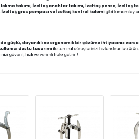
ş lokma takımı, İzeltaş anahtar takımı, İzeltaş pense, İzeltaş t
 İzeltaş gres pompası ve İzeltaş kontrol kalemi
gibi tamamlayıcı
zde güçlü, dayanıklı ve ergonomik bir çözüme ihtiyacınız varsa
kullanıcı dostu tasarımı
ile tamirat süreçlerinizi hızlandıran bu ürün
rinizi güvenli, hızlı ve verimli hale getirin!