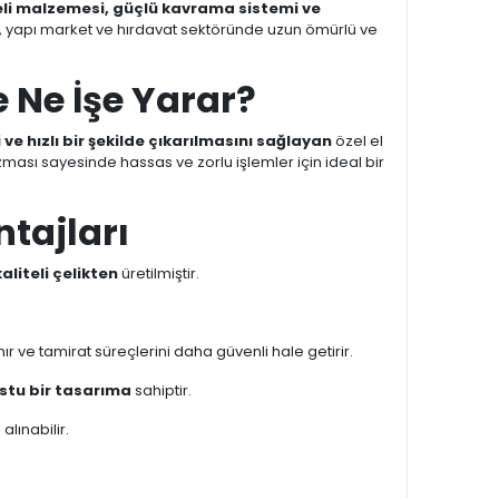
eli malzemesi, güçlü kavrama sistemi ve
, yapı market ve hırdavat sektöründe uzun ömürlü ve
e Ne İşe Yarar?
 ve hızlı bir şekilde çıkarılmasını sağlayan
özel el
ası sayesinde hassas ve zorlu işlemler için ideal bir
tajları
aliteli çelikten
üretilmiştir.
 ve tamirat süreçlerini daha güvenli hale getirir.
ostu bir tasarıma
sahiptir.
lınabilir.