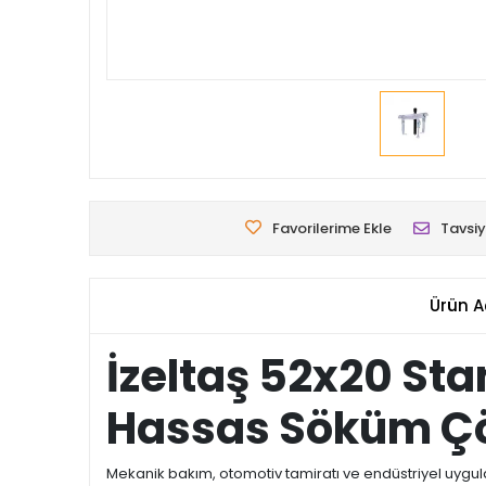
Favorilerime Ekle
Tavsiy
Ürün A
İzeltaş 52x20 Sta
Hassas Söküm 
Mekanik bakım, otomotiv tamiratı ve endüstriyel uygu