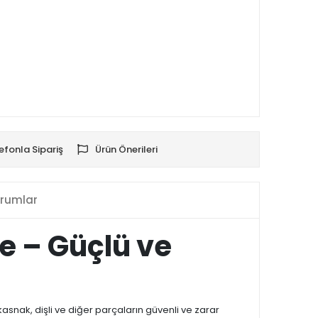
efonla Sipariş
Ürün Önerileri
rumlar
e – Güçlü ve
 kasnak, dişli ve diğer parçaların güvenli ve zarar