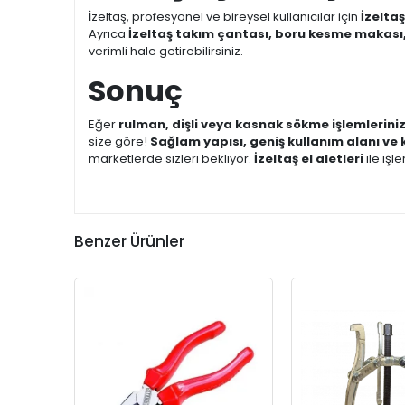
İzeltaş, profesyonel ve bireysel kullanıcılar için
İzelta
Ayrıca
İzeltaş takım çantası, boru kesme makası,
verimli hale getirebilirsiniz.
Sonuç
Eğer
rulman, dişli veya kasnak sökme işlemlerini
size göre!
Sağlam yapısı, geniş kullanım alanı ve 
marketlerde sizleri bekliyor.
İzeltaş el aletleri
ile işle
Benzer Ürünler