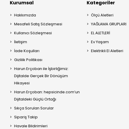
Kurumsal
Kategoriler
Hakkımızda
Ölçü Aletleri
Mesafeli Satış Sözleşmesi
YAĞLAMA GRUPLARI
Kullanıcı Sözleşmesi
EL ALETLERİ
İletişim
Ev Yaşam
İade Koşulları
Elektrikli El Aletleri
Gizlilik Politikası
Harun Erçoban ile İşbirliğimiz:
Dijitalde Gerçek Bir Dönüşüm
Hikayesi
Harun Erçoban: hepsicinde.com’un
Dijitaldeki Güçlü Ortağı
Sıkça Sorulan Sorular
Sipariş Takip
Havale Bildirimleri