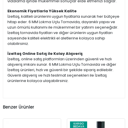
vidalama işinde mükemmel sonuçlar elde etmenizi sağlar.
Ekonomik Fiyatlarla Yüksek Kalite
İzeltaş, kaliteli ürünlerini uygun fiyatlarla sunarak her bütçeye
hitap eder. 6 MM Lokma Uçlu Tornavida, dayanıklı yapısı ve
uzun ömürlü kullanımı ile mükemmel bir yatırım seçeneğidir.
İzeltaş tornavida fiyatları ve diğer ürünlerin uygun fiyatları
sayesinde kaliteli elektrikli el aletlerine kolayca sahip
olabilirsiniz.
İzeltaş Online Satış ile Kolay Alışveriş
İzeltaş, online satış platformları üzerinden güvenli ve hızlı
alışveriş imkanı sunar. 6 MM Lokma Uçlu Tornavida ve diğer
İzeltaş ürünleri, hızlı ve güvenli bir şekilde sipariş edilebilir.
Güvenli alışveriş ve hızlı teslimat seçenekleri ile İzeltaş
ürünlerine kolayca ulaşabilirsiniz.
Benzer Ürünler
KARGO
BEDAVA