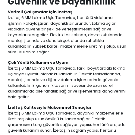
Güvenlik ve Dayanıklılık
Verimli Çalışmalar İçin İzeltaş
İzeltaş 6 MM Lokma Uçlu Tornavida, her türlü vidalama
işlemini kolaylaştıran, dayanıklı bir üründür. Lokma uçları,
vidaların güvenli bir şekilde yerleştirilmesini sağlar ve
kaymalarını engeller. Elektrik tesisatında, devre kutularında,
montaj işlerinde ve daha birçok alanda rahatlıkla
kullanılabilir. Yüksek kaliteli malzemelerle üretilmiş olup, uzun
süreli kullanım sağlar.
Çok Yönlü Kullanım ve Uyum
İzeltaş 6 MM Lokma Uçlu Tornavida, farklı boyutlardaki lokma
uçlarıyla uyumlu olarak kullanılabilir. Elektrik tesisatlarında,
montaj işlerinde ve diğer vidalama işlemlerinde güvenle
kullanılabilir. Ergonomik tasarımı sayesinde uzun süreli
kullanımlarda bile rahatlık sağlar ve işlemlerinizi daha verimli
hale getirir.
İzeltaş Kalitesiyle Mükemmel Sonuçlar
İzeltaş 6 MM Lokma Uçlu Tornavida, dayanıklı malzemelerle
üretilmiş olup uzun ömürlü kullanım sağlar. Elektrik
çarpmasına karşı güvenlik sağlayan yapısı, her türlü projede
güvenli kullanım sunar. İzeltaş’ın sağlam yapısı, her türlü