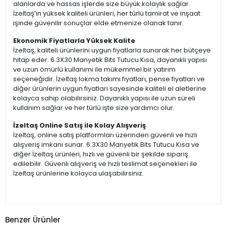
alanlarda ve hassas işlerde size büyük kolaylık sağlar.
İzeltaş’ın yüksek kaliteli ürünleri, her türlü tamirat ve inşaat
işinde güvenilir sonuçlar elde etmenize olanak tanır.
Ekonomik Fiyatlarla Yüksek Kalite
İzeltaş, kaliteli ürünlerini uygun fiyatlarla sunarak her bütçeye
hitap eder. 6.3X30 Manyetik Bits Tutucu Kısa, dayanıklı yapısı
ve uzun ömürlü kullanımı ile mükemmel bir yatırım
seçeneğidir. İzeltaş lokma takımı fiyatları, pense fiyatları ve
diğer ürünlerin uygun fiyatları sayesinde kaliteli el aletlerine
kolayca sahip olabilirsiniz. Dayanıklı yapısı ile uzun süreli
kullanım sağlar ve her türlü işte size yardımcı olur.
İzeltaş Online Satış ile Kolay Alışveriş
İzeltaş, online satış platformları üzerinden güvenli ve hızlı
alışveriş imkanı sunar. 6.3X30 Manyetik Bits Tutucu Kısa ve
diğer İzeltaş ürünleri, hızlı ve güvenli bir şekilde sipariş
edilebilir. Güvenli alışveriş ve hızlı teslimat seçenekleri ile
İzeltaş ürünlerine kolayca ulaşabilirsiniz.
Benzer Ürünler