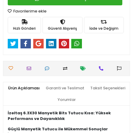
Favorilerime ekle
Hızlı Gönderi
Güvenli Alışveriş
İade ve Değişim
Ürün Açıklaması
Garanti ve Teslimat
Taksit Seçenekleri
Yorumlar
İzeltaş 6.3X30 Manyetik Bits Tutucu Kısa: Yüksek
Performans ve Dayanıklılık
Güçlü Manyetik Tutucu ile Mükemmel Sonuçlar