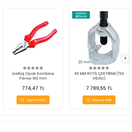
KARGO
BEDAVA
İzeltaş Opak Kombine
45 MM ROTİL ÇEKTİRME(TEK
Pense 160 mm
VİDALI)
774,47 TL
7.789,55 TL
Sepete Ekle
Sepete Ekle