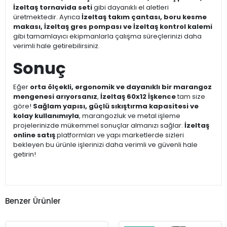
İzeltaş tornavida seti
gibi dayanıklı el aletleri
üretmektedir. Ayrıca
İzeltaş takım çantası, boru kesme
makası, İzeltaş gres pompası ve İzeltaş kontrol kalemi
gibi tamamlayıcı ekipmanlarla çalışma süreçlerinizi daha
verimli hale getirebilirsiniz.
Sonuç
Eğer
orta ölçekli, ergonomik ve dayanıklı bir marangoz
mengenesi arıyorsanız
,
İzeltaş 60x12 İşkence
tam size
göre!
Sağlam yapısı, güçlü sıkıştırma kapasitesi ve
kolay kullanımıyla
, marangozluk ve metal işleme
projelerinizde mükemmel sonuçlar almanızı sağlar.
İzeltaş
online satış
platformları ve yapı marketlerde sizleri
bekleyen bu ürünle işlerinizi daha verimli ve güvenli hale
getirin!
Benzer Ürünler