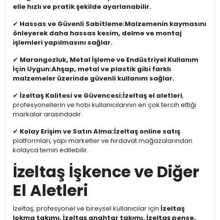
elle hızlı ve pratik şekilde ayarlanabilir.
✔
Hassas ve Güvenli Sabitleme:
Malzemenin kaymasını
önleyerek daha hassas kesim, delme ve montaj
işlemleri yapılmasını sağlar.
✔
Marangozluk, Metal İşleme ve Endüstriyel Kullanım
İçin Uygun:
Ahşap, metal ve plastik gibi farklı
malzemeler üzerinde güvenli kullanım sağlar.
✔
İzeltaş Kalitesi ve Güvencesi:
İzeltaş el aletleri
,
profesyonellerin ve hobi kullanıcılarının en çok tercih ettiği
markalar arasındadır.
✔
Kolay Erişim ve Satın Alma:
İzeltaş online satış
platformları, yapı marketler ve hırdavat mağazalarından
kolayca temin edilebilir.
İzeltaş İşkence ve Diğer
El Aletleri
İzeltaş, profesyonel ve bireysel kullanıcılar için
İzeltaş
lokma takımı, İzeltaş anahtar takımı, İzeltaş pense,