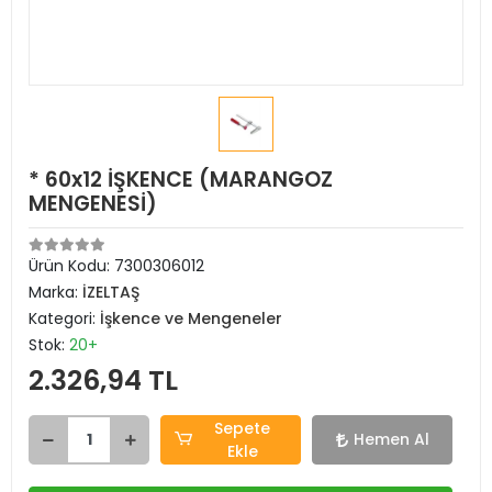
* 60x12 İŞKENCE (MARANGOZ
MENGENESİ)
Ürün Kodu:
7300306012
Marka:
İZELTAŞ
Kategori:
İşkence ve Mengeneler
Stok:
20+
2.326,94 TL
Sepete
Hemen Al
Ekle