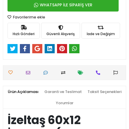
WHATSAPP İLE SİPARİŞ VER
Favorilerime ekle
Hızlı Gönderi
Güvenli Alışveriş
İade ve Değişim
Ürün Açıklaması
Garanti ve Teslimat
Taksit Seçenekleri
Yorumlar
İzeltaş 60x12