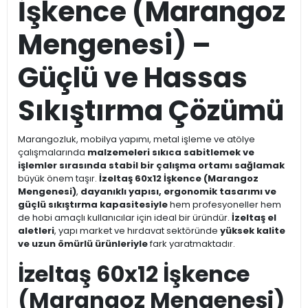
İşkence (Marangoz
Mengenesi) –
Güçlü ve Hassas
Sıkıştırma Çözümü
Marangozluk, mobilya yapımı, metal işleme ve atölye
çalışmalarında
malzemeleri sıkıca sabitlemek ve
işlemler sırasında stabil bir çalışma ortamı sağlamak
büyük önem taşır.
İzeltaş 60x12 İşkence (Marangoz
Mengenesi)
,
dayanıklı yapısı, ergonomik tasarımı ve
güçlü sıkıştırma kapasitesiyle
hem profesyoneller hem
de hobi amaçlı kullanıcılar için ideal bir üründür.
İzeltaş el
aletleri
, yapı market ve hırdavat sektöründe
yüksek kalite
ve uzun ömürlü ürünleriyle
fark yaratmaktadır.
İzeltaş 60x12 İşkence
(Marangoz Mengenesi)