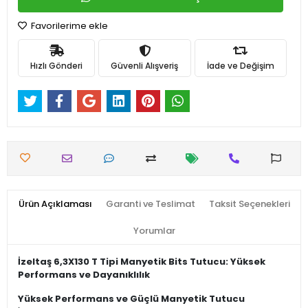
Favorilerime ekle
Hızlı Gönderi
Güvenli Alışveriş
İade ve Değişim
Ürün Açıklaması
Garanti ve Teslimat
Taksit Seçenekleri
Yorumlar
İzeltaş 6,3X130 T Tipi Manyetik Bits Tutucu: Yüksek
Performans ve Dayanıklılık
Yüksek Performans ve Güçlü Manyetik Tutucu