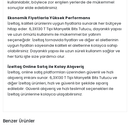
kullanılabilir, böylece zor erişilen yerlerde de mükemmel
sonuçlar elde edebilirsiniz.
Ekonomik Fiyatlarla Yüksek Performans
İzeltaş, kaliteli ürünlerini uygun fiyatlarla sunarak her bütçeye
hitap eder. 6,3X130 T Tipi Manyetik Bits Tutucu, dayanıklı yapısı
ve uzun ömürlü kullanımı ile mükemmel bir yatırım
seçeneğidir. İzeltaş tornavida fiyatları ve diğer el aletlerinin
uygun fiyatları sayesinde kaliteli el aletlerine kolayca sahip
olabilirsiniz. Dayanıklı yapısı ile uzun süreli kullanım sağlar ve
her türlü işte size yardımcı olur.
İzeltaş Online Satış ile Kolay Alışveriş
İzeltaş, online satış platformları üzerinden güvenli ve hızlı
alışveriş imkanı sunar. 6,3X130 T Tipi Manyetik Bits Tutucu ve
diğer İzeltaş ürünleri, hızlı ve güvenli bir şekilde sipariş
edilebilir. Güvenli alışveriş ve hızlı teslimat seçenekleri ile
İzeltaş ürünlerine kolayca ulaşabilirsiniz.
Benzer Ürünler