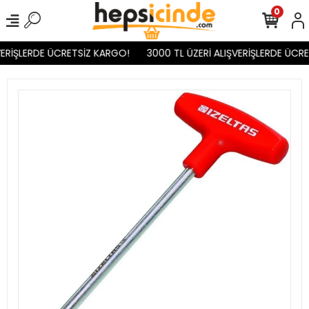
0
ERİŞLERDE ÜCRETSİZ KARGO!
3000 TL ÜZERİ ALIŞVERİŞLERDE ÜCRE