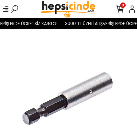
0
ERİŞLERDE ÜCRETSİZ KARGO!
3000 TL ÜZERİ ALIŞVERİŞLERDE ÜCRE