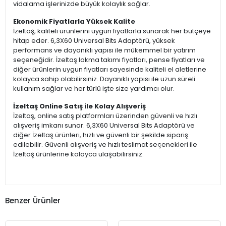
vidalama işlerinizde büyük kolaylık sağlar.
Ekonomik Fiyatlarla Yüksek Kalite
İzeltaş, kaliteli ürünlerini uygun fiyatlarla sunarak her bütçeye
hitap eder. 6,3X60 Universal Bits Adaptörü, yüksek
performans ve dayanıklı yapısı ile mükemmel bir yatırım
seçeneğidir. İzeltaş lokma takımı fiyatları, pense fiyatları ve
diğer ürünlerin uygun fiyatları sayesinde kaliteli el aletlerine
kolayca sahip olabilirsiniz. Dayanıklı yapısı ile uzun süreli
kullanım sağlar ve her türlü işte size yardımcı olur.
İzeltaş Online Satış ile Kolay Alışveriş
İzeltaş, online satış platformları üzerinden güvenli ve hızlı
alışveriş imkanı sunar. 6,3X60 Universal Bits Adaptörü ve
diğer İzeltaş ürünleri, hızlı ve güvenli bir şekilde sipariş
edilebilir. Güvenli alışveriş ve hızlı teslimat seçenekleri ile
İzeltaş ürünlerine kolayca ulaşabilirsiniz.
Benzer Ürünler