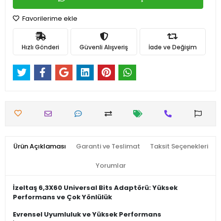
Favorilerime ekle
Hızlı Gönderi
Güvenli Alışveriş
İade ve Değişim
Ürün Açıklaması
Garanti ve Teslimat
Taksit Seçenekleri
Yorumlar
İzeltaş 6,3X60 Universal Bits Adaptörü: Yüksek
Performans ve Çok Yönlülük
Evrensel Uyumluluk ve Yüksek Performans