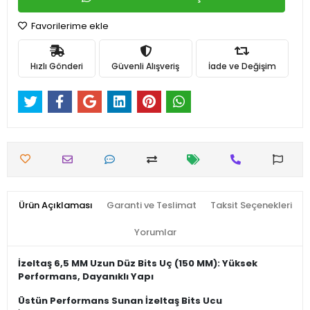
Favorilerime ekle
Hızlı Gönderi
Güvenli Alışveriş
İade ve Değişim
Ürün Açıklaması
Garanti ve Teslimat
Taksit Seçenekleri
Yorumlar
İzeltaş 6,5 MM Uzun Düz Bits Uç (150 MM): Yüksek
Performans, Dayanıklı Yapı
Üstün Performans Sunan İzeltaş Bits Ucu