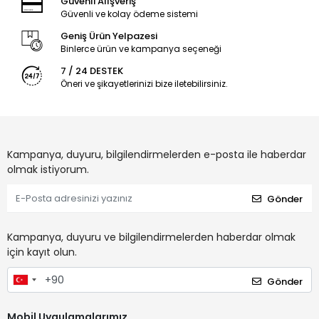
Güvenli Alışveriş
Güvenli ve kolay ödeme sistemi
Geniş Ürün Yelpazesi
Binlerce ürün ve kampanya seçeneği
7 / 24 DESTEK
Öneri ve şikayetlerinizi bize iletebilirsiniz.
Kampanya, duyuru, bilgilendirmelerden e-posta ile haberdar
olmak istiyorum.
Gönder
Kampanya, duyuru ve bilgilendirmelerden haberdar olmak
için kayıt olun.
Gönder
Mobil Uygulamalarımız