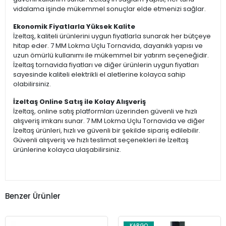
vidalama işinde mükemmel sonuçlar elde etmenizi sağlar.
Ekonomik Fiyatlarla Yüksek Kalite
İzeltaş, kaliteli ürünlerini uygun fiyatlarla sunarak her bütçeye
hitap eder. 7 MM Lokma Uçlu Tornavida, dayanıklı yapısı ve
uzun ömürlü kullanımı ile mükemmel bir yatırım seçeneğidir.
İzeltaş tornavida fiyatları ve diğer ürünlerin uygun fiyatları
sayesinde kaliteli elektrikli el aletlerine kolayca sahip
olabilirsiniz.
İzeltaş Online Satış ile Kolay Alışveriş
İzeltaş, online satış platformları üzerinden güvenli ve hızlı
alışveriş imkanı sunar. 7 MM Lokma Uçlu Tornavida ve diğer
İzeltaş ürünleri, hızlı ve güvenli bir şekilde sipariş edilebilir.
Güvenli alışveriş ve hızlı teslimat seçenekleri ile İzeltaş
ürünlerine kolayca ulaşabilirsiniz.
Benzer Ürünler
KARGO