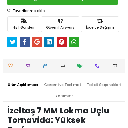
Favorilerime ekle
Hızlı Gönderi
Güvenli Alışveriş
İade ve Değişim
Ürün Açıklaması
Garanti ve Teslimat
Taksit Seçenekleri
Yorumlar
İzeltaş 7 MM Lokma Uçlu
Tornavida: Yüksek