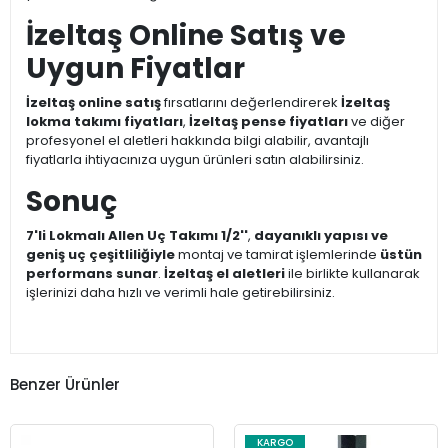
İzeltaş Online Satış ve
Uygun Fiyatlar
İzeltaş online satış
fırsatlarını değerlendirerek
İzeltaş
lokma takımı fiyatları
,
İzeltaş pense fiyatları
ve diğer
profesyonel el aletleri hakkında bilgi alabilir, avantajlı
fiyatlarla ihtiyacınıza uygun ürünleri satın alabilirsiniz.
Sonuç
7'li Lokmalı Allen Uç Takımı 1/2''
,
dayanıklı yapısı ve
geniş uç çeşitliliğiyle
montaj ve tamirat işlemlerinde
üstün
performans sunar
.
İzeltaş el aletleri
ile birlikte kullanarak
işlerinizi daha hızlı ve verimli hale getirebilirsiniz.
Benzer Ürünler
KARGO