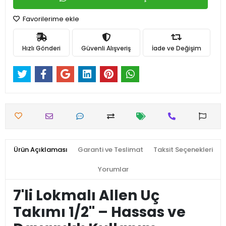
Favorilerime ekle
Hızlı Gönderi
Güvenli Alışveriş
İade ve Değişim
Ürün Açıklaması
Garanti ve Teslimat
Taksit Seçenekleri
Yorumlar
7'li Lokmalı Allen Uç
Takımı 1/2'' – Hassas ve