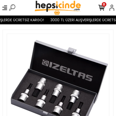
0
ŞLERDE ÜCRETSİZ KARGO!
3000 TL ÜZERİ ALIŞVERİŞLERDE ÜCRETSİ