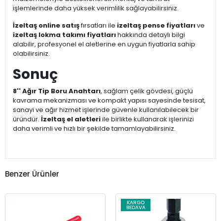
işlemlerinde daha yüksek verimlilik sağlayabilirsiniz.
İzeltaş online satış
fırsatları ile
izeltaş pense fiyatları
ve
izeltaş lokma takımı fiyatları
hakkında detaylı bilgi
alabilir, profesyonel el aletlerine en uygun fiyatlarla sahip
olabilirsiniz.
Sonuç
8'' Ağır Tip Boru Anahtarı
, sağlam çelik gövdesi, güçlü
kavrama mekanizması ve kompakt yapısı sayesinde tesisat,
sanayi ve ağır hizmet işlerinde güvenle kullanılabilecek bir
üründür.
İzeltaş el aletleri
ile birlikte kullanarak işlerinizi
daha verimli ve hızlı bir şekilde tamamlayabilirsiniz.
Benzer Ürünler
KARGO
BEDAVA