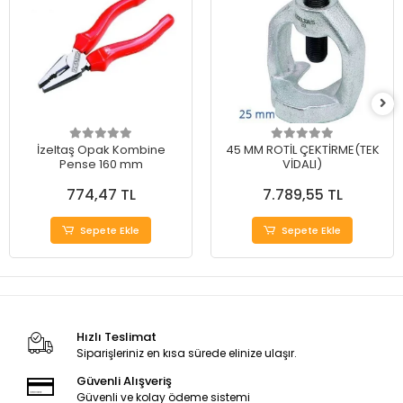
İzeltaş Opak Kombine
45 MM ROTİL ÇEKTİRME(TEK
Pense 160 mm
VİDALI)
774,47 TL
7.789,55 TL
Sepete Ekle
Sepete Ekle
Hızlı Teslimat
Siparişleriniz en kısa sürede elinize ulaşır.
Güvenli Alışveriş
Güvenli ve kolay ödeme sistemi