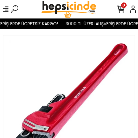
0
ERİŞLERDE ÜCRETSİZ KARGO!
3000 TL ÜZERİ ALIŞVERİŞLERDE ÜCRE