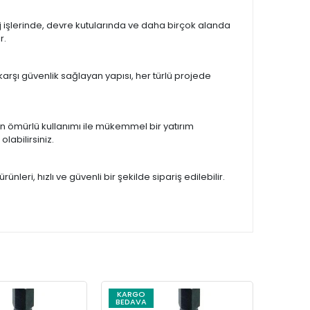
aj işlerinde, devre kutularında ve daha birçok alanda
r.
arşı güvenlik sağlayan yapısı, her türlü projede
zun ömürlü kullanımı ile mükemmel bir yatırım
olabilirsiniz.
nleri, hızlı ve güvenli bir şekilde sipariş edilebilir.
KARGO
BEDAVA