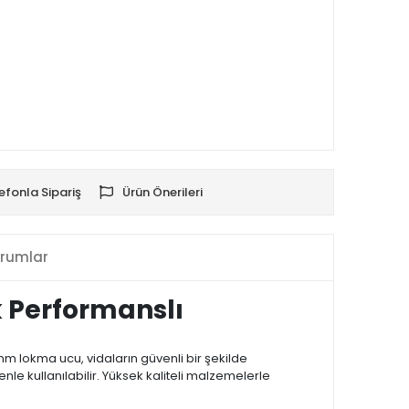
efonla Sipariş
Ürün Önerileri
rumlar
k Performanslı
m lokma ucu, vidaların güvenli bir şekilde
nle kullanılabilir. Yüksek kaliteli malzemelerle