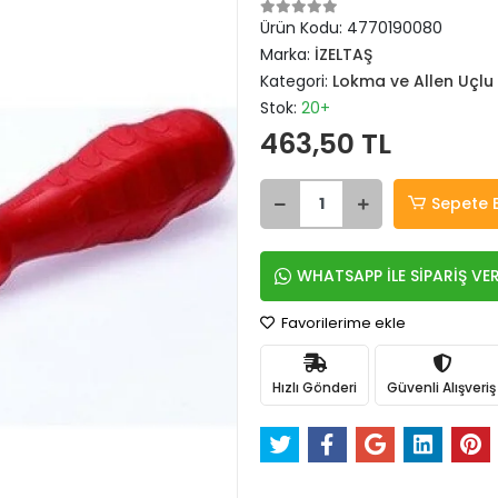
Ürün Kodu:
4770190080
Marka:
İZELTAŞ
Kategori:
Lokma ve Allen Uçlu
Stok:
20+
463,50 TL
Sepete 
WHATSAPP İLE SİPARİŞ VE
Favorilerime ekle
Hızlı Gönderi
Güvenli Alışveriş