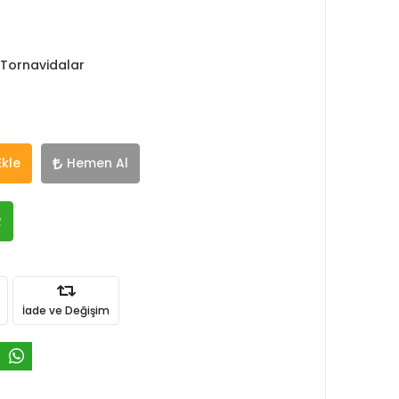
 Tornavidalar
Ekle
Hemen Al
R
İade ve Değişim