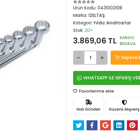
Ürün Kodu:
0431002108
Marka:
İZELTAŞ
Kategori:
Yıldız Anahtarlar
Stok:
20+
KARGO
3.869,06 TL
BEDAVA
Sepete 
WHATSAPP İLE SİPARİŞ VE
Favorilerime ekle
Hızlı Gönderi
Güvenli Alışveriş