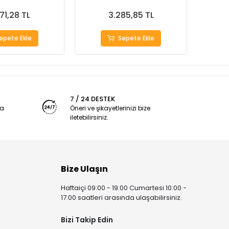
71,28 TL
3.285,85 TL
epete Ekle
Sepete Ekle
7 / 24 DESTEK
ya
Öneri ve şikayetlerinizi bize
iletebilirsiniz.
Bize Ulaşın
Haftaiçi 09:00 - 19:00 Cumartesi 10:00 -
17:00 saatleri arasında ulaşabilirsiniz.
Bizi Takip Edin