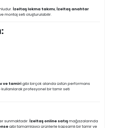
ludur.
İzeltaş lokma takımı
,
İzeltaş anahtar
ve montaj seti oluşturulabilir.
:
 ve tamiri
gibi birçok alanda üstün performans
e kullanılarak profesyonel bir tamir seti
ünler sunmaktadır.
İzeltaş online satış
mağazalarında
pense
gibi tamamlayıcı ürünlerle kapsamlı bir tamir ve