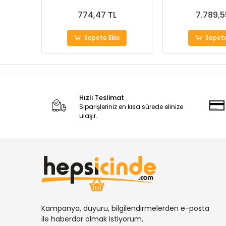
774,47 TL
7.789,5
Sepete Ekle
Sepete
Hızlı Teslimat
Siparişleriniz en kısa sürede elinize
ulaşır.
Kampanya, duyuru, bilgilendirmelerden e-posta
ile haberdar olmak istiyorum.