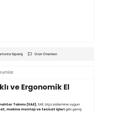
efonla Sipariş
Ürün Önerileri
rumlar
ıklı ve Ergonomik El
z Anahtar Takımı (SAE)
, SAE ölçü sistemine uygun
at, makine montajı ve tesisat işleri
gibi geniş