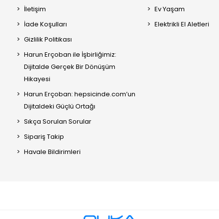
İletişim
Ev Yaşam
İade Koşulları
Elektrikli El Aletleri
Gizlilik Politikası
Harun Erçoban ile İşbirliğimiz:
Dijitalde Gerçek Bir Dönüşüm
Hikayesi
Harun Erçoban: hepsicinde.com’un
Dijitaldeki Güçlü Ortağı
Sıkça Sorulan Sorular
Sipariş Takip
Havale Bildirimleri