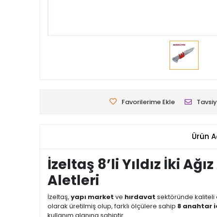
Favorilerime Ekle
Tavsiy
Ürün A
İzeltaş 8’li Yıldız İki A
Aletleri
İzeltaş,
yapı market
ve
hırdavat
sektöründe kaliteli 
olarak üretilmiş olup, farklı ölçülere sahip
8 anahtar i
kullanım alanına sahiptir.