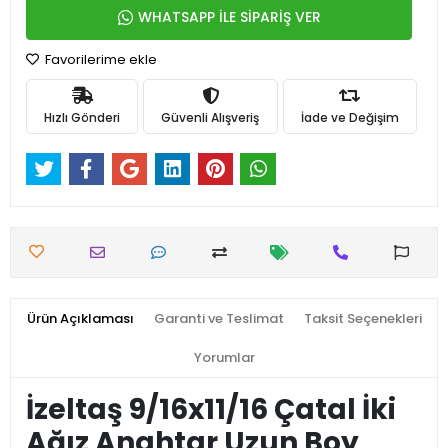
WHATSAPP İLE SİPARİŞ VER
Favorilerime ekle
Hızlı Gönderi
Güvenli Alışveriş
İade ve Değişim
Ürün Açıklaması
Garanti ve Teslimat
Taksit Seçenekleri
Yorumlar
İzeltaş 9/16x11/16 Çatal İki
Ağız Anahtar Uzun Boy