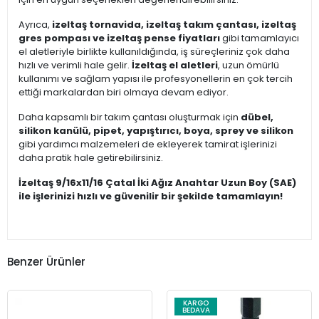
Ayrıca,
izeltaş tornavida, izeltaş takım çantası, izeltaş
gres pompası ve izeltaş pense fiyatları
gibi tamamlayıcı
el aletleriyle birlikte kullanıldığında, iş süreçleriniz çok daha
hızlı ve verimli hale gelir.
İzeltaş el aletleri
, uzun ömürlü
kullanımı ve sağlam yapısı ile profesyonellerin en çok tercih
ettiği markalardan biri olmaya devam ediyor.
Daha kapsamlı bir takım çantası oluşturmak için
dübel,
silikon kanülü, pipet, yapıştırıcı, boya, sprey ve silikon
gibi yardımcı malzemeleri de ekleyerek tamirat işlerinizi
daha pratik hale getirebilirsiniz.
İzeltaş 9/16x11/16 Çatal İki Ağız Anahtar Uzun Boy (SAE)
ile işlerinizi hızlı ve güvenilir bir şekilde tamamlayın!
Benzer Ürünler
KARGO
BEDAVA