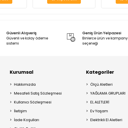
Güvenli Alışveriş
Geniş Ürün Yelpazesi
Güvenli ve kolay ödeme
Binlerce ürün ve kampan
sistemi
seçeneği
Kurumsal
Kategoriler
Hakkımızda
Ölçü Aletleri
Mesafeli Satış Sözleşmesi
YAĞLAMA GRUPLARI
Kullanıcı Sözleşmesi
EL ALETLERİ
İletişim
Ev Yaşam
İade Koşulları
Elektrikli El Aletleri