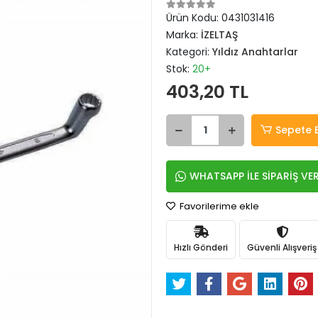
Ürün Kodu:
0431031416
Marka:
İZELTAŞ
Kategori:
Yıldız Anahtarlar
Stok:
20+
403,20 TL
Sepete 
WHATSAPP İLE SİPARİŞ VE
Favorilerime ekle
Hızlı Gönderi
Güvenli Alışveriş