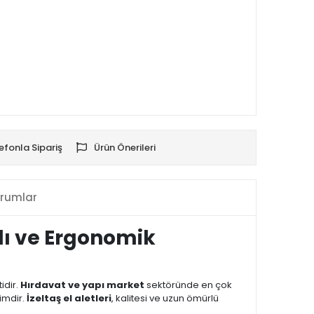
efonla Sipariş
Ürün Önerileri
rumlar
klı ve Ergonomik
idir.
Hırdavat ve yapı market
sektöründe en çok
imdir.
İzeltaş el aletleri
, kalitesi ve uzun ömürlü