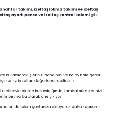
 anahtar takımı, izeltaş lokma takımı ve izeltaş
zeltaş ayarlı pense ve izeltaş kontrol kalemi
gibi
ikte kullanılarak işlerinizi daha hızlı ve kolay hale getirir.
 en iyi fırsatları değerlendirebilirsiniz.
aletleriyle birlikte kullanıldığında, tamirat süreçlerinizi
ilir bir marka olarak öne çıkıyor.
emeleri de takım çantanıza ekleyerek daha kapsamlı