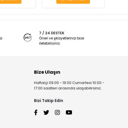
7 / 24 DESTEK
ya
Öneri ve şikayetlerinizi bize
iletebilirsiniz.
Bize Ulaşın
Haftaiçi 09:00 - 19:00 Cumartesi 10:00 -
17:00 saatleri arasında ulaşabilirsiniz.
Bizi Takip Edin