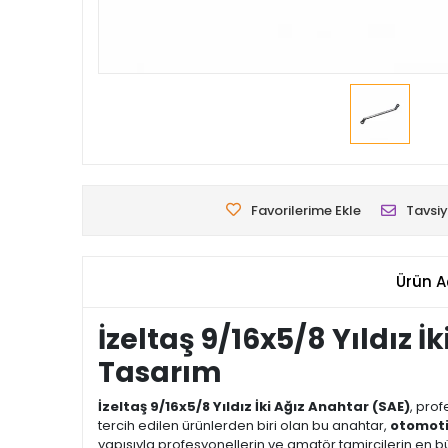
Favorilerime Ekle
Tavsiy
Ürün A
İzeltaş 9/16x5/8 Yıldız 
Tasarım
İzeltaş 9/16x5/8 Yıldız İki Ağız Anahtar (SAE)
, prof
tercih edilen ürünlerden biri olan bu anahtar,
otomotiv
yapısıyla profesyonellerin ve amatör tamircilerin en