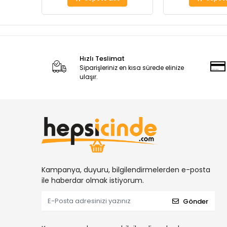
Hızlı Teslimat
Siparişleriniz en kısa sürede elinize
ulaşır.
Kampanya, duyuru, bilgilendirmelerden e-posta
ile haberdar olmak istiyorum.
Gönder