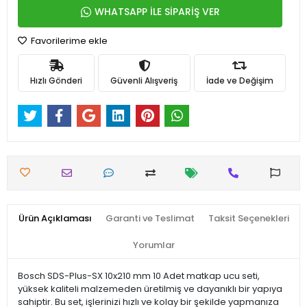
WHATSAPP İLE SİPARİŞ VER
Favorilerime ekle
Hızlı Gönderi
Güvenli Alışveriş
İade ve Değişim
Ürün Açıklaması
Garanti ve Teslimat
Taksit Seçenekleri
Yorumlar
Bosch SDS-Plus-SX 10x210 mm 10 Adet matkap ucu seti,
yüksek kaliteli malzemeden üretilmiş ve dayanıklı bir yapıya
sahiptir. Bu set, işlerinizi hızlı ve kolay bir şekilde yapmanıza