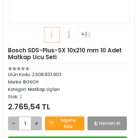
Bosch SDS-Plus-SX 10x210 mm 10 Adet
Matkap Ucu Seti
Ürün Kodu:
2.608.833.903
Marka:
BOSCH
Kategori:
Matkap Uçları
Stok:
2
2.765,54 TL
Sepete
Hemen Al
Ekle