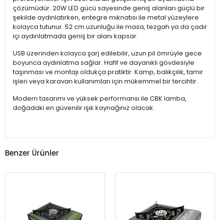
çözümüdür. 20W LED gücü sayesinde geniş alanları güçlü bir
şekilde aydınlatırken, entegre mıknatısı ile metal yüzeylere
kolayca tutunur. 52 cm uzunluğu ile masa, tezgah ya da çadır
içi aydınlatmada geniş bir alanı kapsar.
USB üzerinden kolayca şarj edilebilir, uzun pil ömrüyle gece
boyunca aydınlatma sağlar. Hafif ve dayanıklı gövdesiyle
taşınması ve montajı oldukça pratiktir. Kamp, balıkçılık, tamir
işleri veya karavan kullanımları için mükemmel bir tercihtir.
Modern tasarımı ve yüksek performansı ile CBK lamba,
doğadaki en güvenilir ışık kaynağınız olacak.
Benzer Ürünler