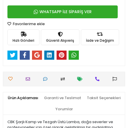
WHATSAPP İLE SİPARİŞ VER
Favorilerime ekle
Hızlı Gönderi
Güvenli Alışveriş
İade ve Değişim
Ürün Açıklaması
Garanti ve Teslimat
Taksit Seçenekleri
Yorumlar
CBK Şarjlı Kamp ve Tezgah Üstü Lamba, doğa severler ve
profesyoneller için özel olarak geliştirilmiş bir aydınlatma