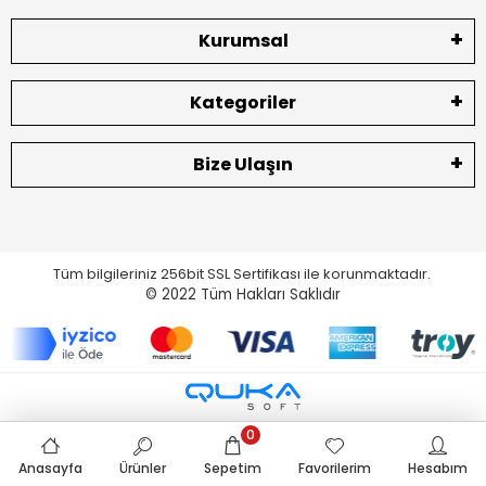
Kurumsal
Kategoriler
Bize Ulaşın
Tüm bilgileriniz 256bit SSL Sertifikası ile korunmaktadır.
© 2022
Tüm Hakları Saklıdır
0
Anasayfa
Ürünler
Sepetim
Favorilerim
Hesabım