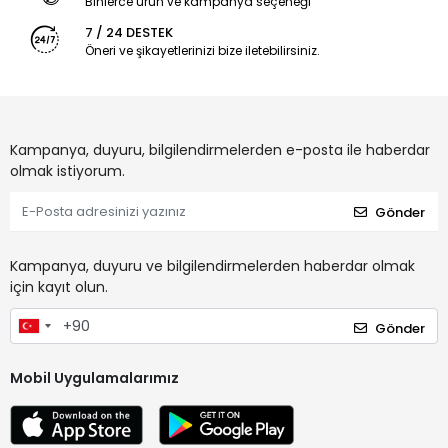
Binlerce ürün ve kampanya seçeneği
7 / 24 DESTEK
Öneri ve şikayetlerinizi bize iletebilirsiniz.
Kampanya, duyuru, bilgilendirmelerden e-posta ile haberdar
olmak istiyorum.
Gönder
Kampanya, duyuru ve bilgilendirmelerden haberdar olmak
için kayıt olun.
Gönder
Mobil Uygulamalarımız