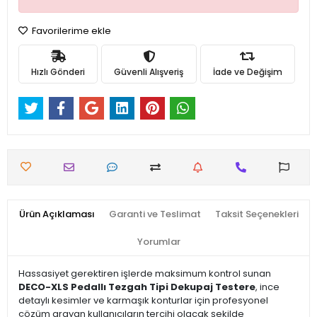
Favorilerime ekle
Hızlı Gönderi
Güvenli Alışveriş
İade ve Değişim
Ürün Açıklaması
Garanti ve Teslimat
Taksit Seçenekleri
Yorumlar
Hassasiyet gerektiren işlerde maksimum kontrol sunan
DECO-XLS Pedallı Tezgah Tipi Dekupaj Testere
, ince
detaylı kesimler ve karmaşık konturlar için profesyonel
çözüm arayan kullanıcıların tercihi olacak şekilde