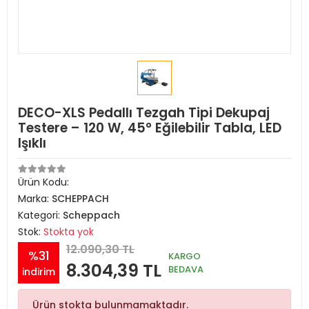
DECO-XLS Pedallı Tezgah Tipi Dekupaj
Testere – 120 W, 45° Eğilebilir Tabla, LED
Işıklı
Ürün Kodu:
Marka:
SCHEPPACH
Kategori:
Scheppach
Stok:
Stokta yok
12.090,30 TL
%31
KARGO
8.304,39 TL
BEDAVA
indirim
Ürün stokta bulunmamaktadır.