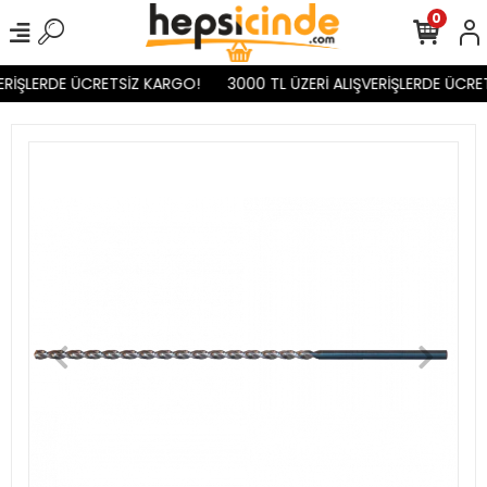
0
ERİŞLERDE ÜCRETSİZ KARGO!
3000 TL ÜZERİ ALIŞVERİŞLERDE ÜCRE