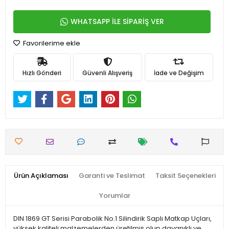
WHATSAPP İLE SİPARİŞ VER
Favorilerime ekle
Hızlı Gönderi
Güvenli Alışveriş
İade ve Değişim
Ürün Açıklaması
Garanti ve Teslimat
Taksit Seçenekleri
Yorumlar
DIN 1869 GT Serisi Parabolik No.1 Silindirik Saplı Matkap Uçları,
yüksek kaliteli malzemelerden üretilmiş olup dayanıklı ve