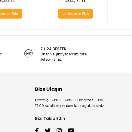
9,34 TL
262,14 TL
epete Ekle
Sepete Ekle
7 / 24 DESTEK
ya
Öneri ve şikayetlerinizi bize
iletebilirsiniz.
Bize Ulaşın
Haftaiçi 09:00 - 19:00 Cumartesi 10:00 -
17:00 saatleri arasında ulaşabilirsiniz.
Bizi Takip Edin