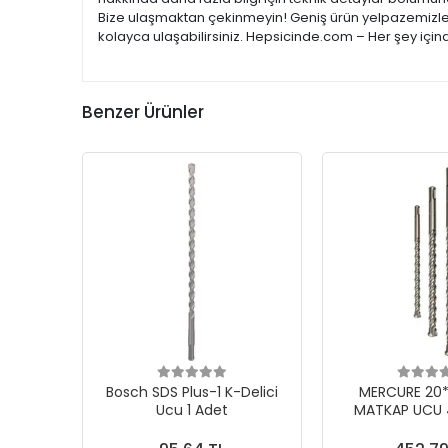
Bize ulaşmaktan çekinmeyin! Geniş ürün yelpazemizle; e
kolayca ulaşabilirsiniz. Hepsicinde.com – Her şey için
Benzer Ürünler
Bosch SDS Plus-1 K-Delici
MERCURE 20*2
Ucu 1 Adet
MATKAP UCU 4